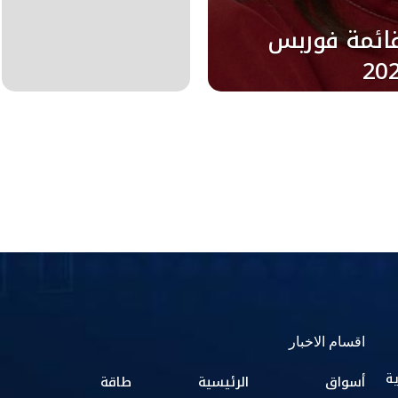
ائمة فوربس
اقسام الاخبار
ية
أسواق
الرئيسية
طاقة