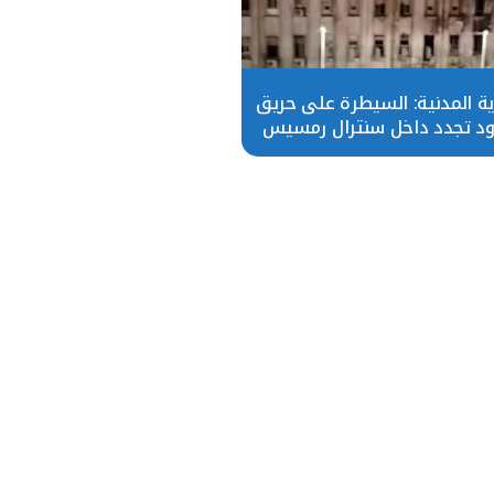
ية المدنية: السيطرة على حريق
د تجدد داخل سنترال رمسيس
دون إصابات