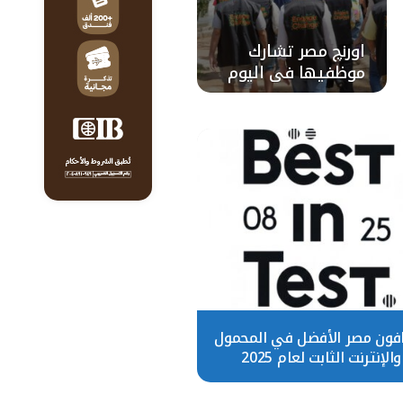
اورنچ مصر تشارك
موظفيها في اليوم
العالمي للبيئة لتعزيز
الوعي المناخي
فون مصر الأفضل في المحمول
والإنترنت الثابت لعام 2025