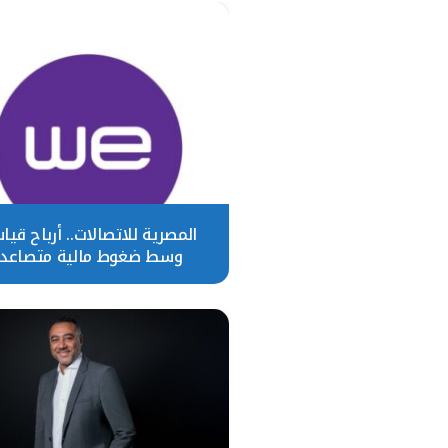
المصرية للاتصالات.. أرباح قيا
وسط ضغوط مالية متصاعد