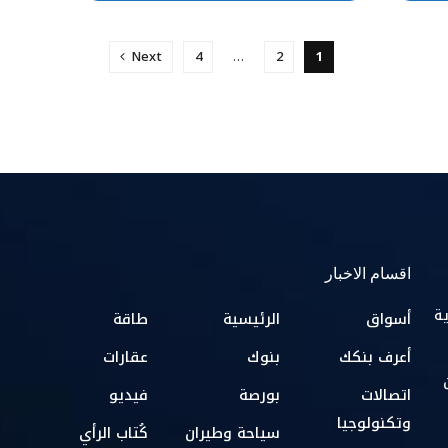
Next
4
…
2
1
اقسام الاخبار
ية
أسواق
الرئيسية
طاقة
أعرف بنكك
بنوك
عقارات
اتصالات
بورصة
فيديو
وتكنولوجيا
سياحة وطيران
كُتاب الرأي