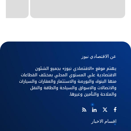
عن الاقتصادي نيوز
يهتم موقع «الاقتصادي نيوز» بجميع الشئون
الاقتصادية علي المستوي المحلي بمختلف القطاعات
منها البنوك والبورصة والاستثمار والعقارات والسيارات
والاتصالات والاسواق والسياحة والطاقة والنقل
والملاحة والتأمين وغيرها.
اقسام الاخبار