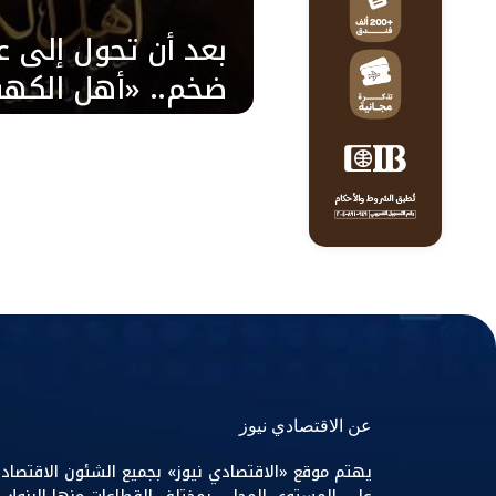
بعد أن تحول إلى عمل
ضخم.. «أهل الكه
الأضحى بجميع سين
عن الاقتصادي نيوز
يهتم موقع «الاقتصادي نيوز» بجميع الشئون الاقتصاد