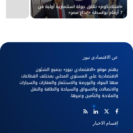
«امتلك.كوم» تغلق جولة استثمارية أولية من
7 أرقام بواسطة «إبداع مصر»
عن الاقتصادي نيوز
يهتم موقع «الاقتصادي نيوز» بجميع الشئون
الاقتصادية علي المستوي المحلي بمختلف القطاعات
منها البنوك والبورصة والاستثمار والعقارات والسيارات
والاتصالات والاسواق والسياحة والطاقة والنقل
والملاحة والتأمين وغيرها.
اقسام الاخبار