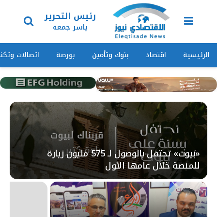
رئيس التحرير
ياسر جمعه
الرئيسية
اقتصاد
بنوك وتأمين
بورصة
اتصالات وتكنو
«بَيوت» تحتفل بالوصول لـ 575 مليون زيارة
للمنصة خلال عامها الأول