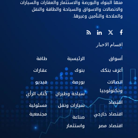
منها البنوك والبورصة والاستثمار والعقارات والسيارات
والاتصالات والاسواق والسياحة والطاقة والنقل
والملاحة والتأمين وغيرها.
اقسام الاخبار
أسواق
الرئيسية
طاقة
أعرف بنكك
بنوك
عقارات
اتصالات
بورصة
فيديو
وتكنولوجيا
سياحة وطيران
كُتاب الرأي
اقتصاد
سيارات ونقل
مسئولية
اقتصاد خارجي
مجتمعية
صناعة
اقتصاد مصر
واستثمار