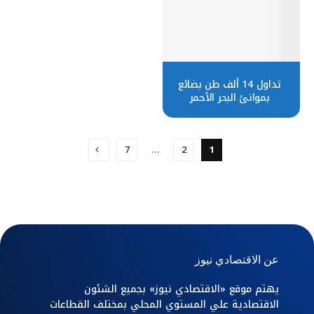
تداول 14 ألف طن بضائع
بموانئ البحر الأحمر
7
…
2
1
عن الاقتصادي نيوز
يهتم موقع «الاقتصادي نيوز» بجميع الشئون
الاقتصادية علي المستوي المحلي بمختلف القطاعات