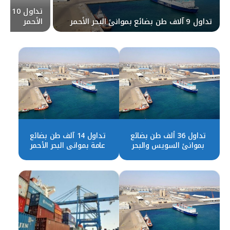
تداول
تداول 9 آلاف طن بضائع بموانئ البحر الأحمر
الأحمر
تداول 36 ألف طن بضائع
تداول 14 آلف طن بضائع
بموانئ السويس والبحر
عامة بمواني البحر الأحمر
الأحمر