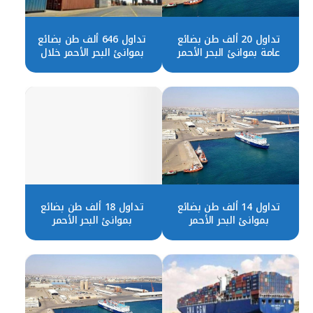
تداول 20 ألف طن بضائع
تداول 646 ألف طن بضائع
عامة بموانئ البحر الأحمر
بموانئ البحر الأحمر خلال
يناير
تداول 14 ألف طن بضائع
تداول 18 ألف طن بضائع
بموانئ البحر الأحمر
بموانئ البحر الأحمر