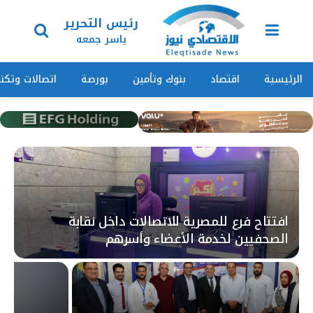
رئيس التحرير
ياسر جمعه
الرئيسية
اقتصاد
بنوك وتأمين
بورصة
اتصالات وتكنو
افتتاح فرع للمصرية للاتصالات داخل نقابة
الصحفيين لخدمة الأعضاء وأسرهم