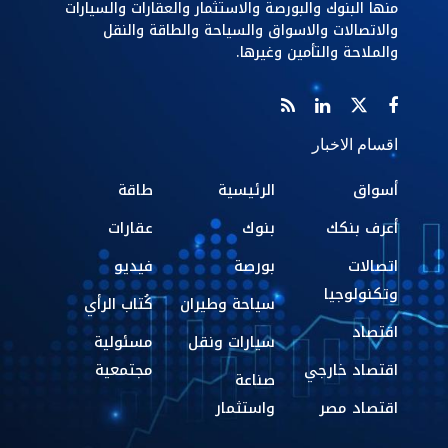
منها البنوك والبورصة والاستثمار والعقارات والسيارات
والاتصالات والاسواق والسياحة والطاقة والنقل
والملاحة والتأمين وغيرها.
اقسام الاخبار
أسواق
الرئيسية
طاقة
أعرف بنكك
بنوك
عقارات
اتصالات
بورصة
فيديو
وتكنولوجيا
سياحة وطيران
كُتاب الرأي
اقتصاد
سيارات ونقل
مسئولية
اقتصاد خارجي
مجتمعية
صناعة
اقتصاد مصر
واستثمار