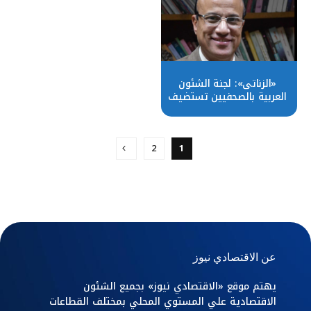
«الزناتى»: لجنة الشئون
العربية بالصحفيين تستضيف
سفيرة البحرين الأربعاء
2
1
عن الاقتصادي نيوز
يهتم موقع «الاقتصادي نيوز» بجميع الشئون
الاقتصادية علي المستوي المحلي بمختلف القطاعات