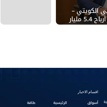
 الأهلي الكويتي –
مصر يسجل صافي أرباح 5.4 مليار
اقسام الاخبار
ية
أسواق
الرئيسية
طاقة