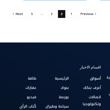
Next
5
…
3
2
1
Previous
اقسام الاخبار
ية
أسواق
الرئيسية
طاقة
أعرف بنكك
بنوك
عقارات
اتصالات
بورصة
فيديو
وتكنولوجيا
سياحة وطيران
كُتاب الرأي