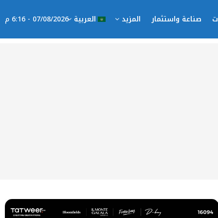
ت
صناعة واستثمار
المزيد
العربية
07/08/2026 - 6:16 م