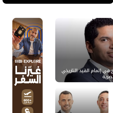
ي إتمام القيد التاريخي
مصرية