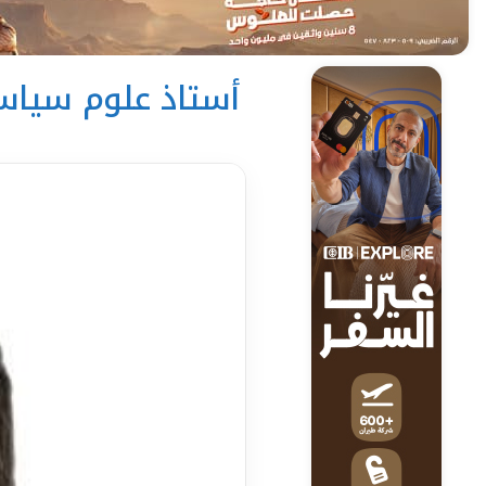
أستاذ علوم سياسي