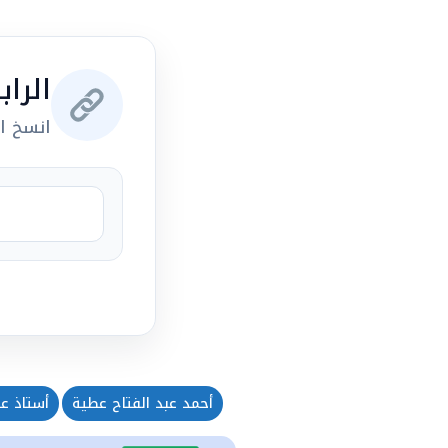
الرا
انسخ ال
أحمد عبد الفتاح عطية
أستاذ ع