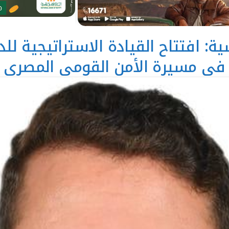
ة: افتتاح القيادة الاستراتيجية لل
في مسيرة الأمن القومي المصري