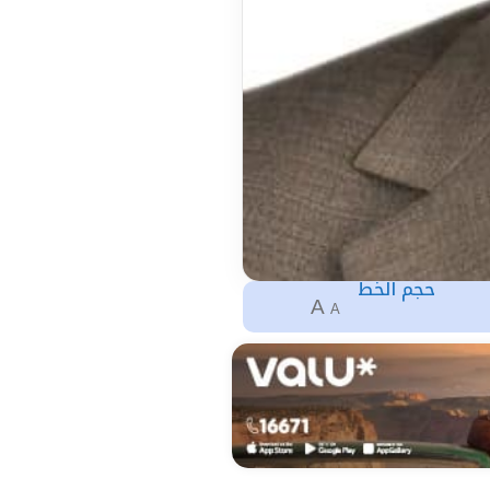
حجم الخط
A
A