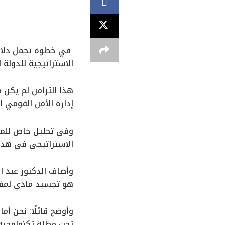
​ في خطوة تحمل دلال
الاستراتيجية للدولة الم
هذا التزامن لم يكن 
إدارة الأمن القومي ا
​وفي تحليل خاص للمش
الاستراتيجي في هذا الت
​وأضاف الدكتور عبد 
هو تجسيد مادي لمفهو
وأوضح قائلًا: نحن أم
تحت مظلة تكنولوجية 