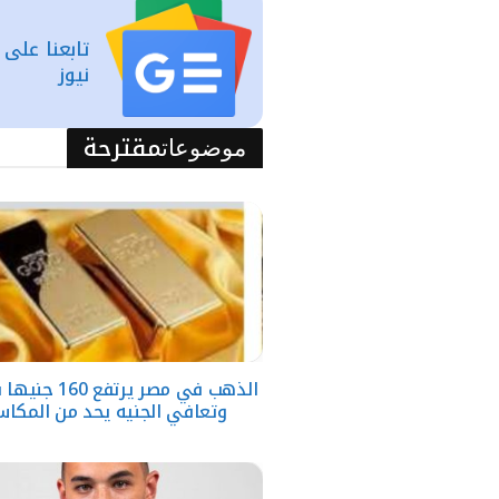
تابعنا على
نيوز
مقترحة
موضوعات
وتعافي الجنيه يحد من المكا