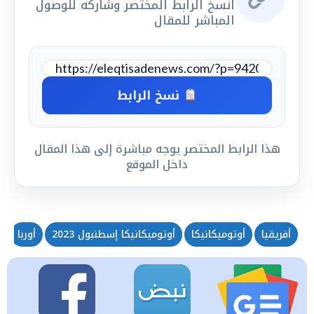
انسخ الرابط المختصر وشاركه للوصول
المباشر للمقال
نسخ الرابط
هذا الرابط المختصر يوجه مباشرة إلى هذا المقال
داخل الموقع
أفريقيا
أوتوميكانيكا
أوتوميكانيكا إسطنبول 2023
أوربا
إ