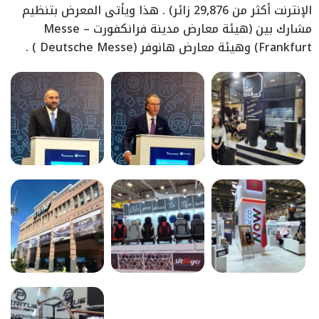
الإنترنت أكثر من 29,876 زائر) . هذا ويأتى المعرض بتنظيم
مشارك بين (هيئة معارض مدينة فرانكفورت – Messe
Frankfurt) وهيئة معارض هانوفر (Deutsche Messe ) .