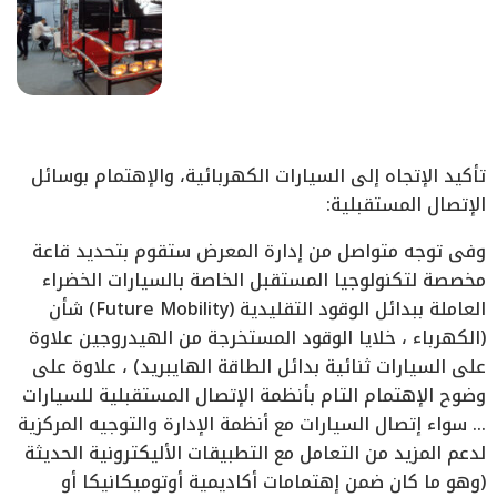
تأكيد الإتجاه إلى السيارات الكهربائية، والإهتمام بوسائل
الإتصال المستقبلية:
وفى توجه متواصل من إدارة المعرض ستقوم بتحديد قاعة
مخصصة لتكنولوجيا المستقبل الخاصة بالسيارات الخضراء
العاملة ببدائل الوقود التقليدية (Future Mobility) شأن
(الكهرباء ، خلايا الوقود المستخرجة من الهيدروجين علاوة
على السيارات ثنائية بدائل الطاقة الهايبريد) ، علاوة على
وضوح الإهتمام التام بأنظمة الإتصال المستقبلية للسيارات
… سواء إتصال السيارات مع أنظمة الإدارة والتوجيه المركزية
لدعم المزيد من التعامل مع التطبيقات الأليكترونية الحديثة
(وهو ما كان ضمن إهتمامات أكاديمية أوتوميكانيكا أو