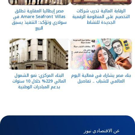
الرقابة المالية تدرب شركات
مصر إيطاليا العقارية تطلق
التخصيم على المنظومة الرقمية
Amare Seafront Villas في
الجديدة للنشاط
سولاري وتؤكد: التنفيذ يسبق
البيع
بنك مصر يشارك في فعالية اليوم
البنك المركزي: نمو الشمول
العالمي للشباب .. تفاصيل
المالي 229% خلال 10 سنوات
بدعم المبادرات الوطنية
عن الاقتصادي نيوز