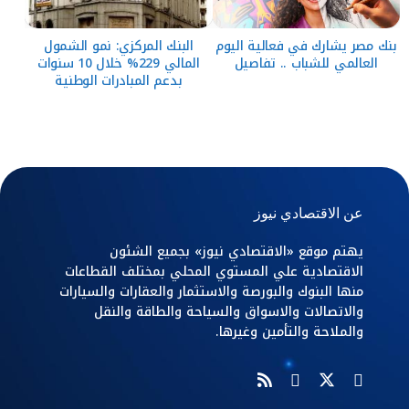
بنك مصر يشارك في فعالية اليوم
البنك المركزي: نمو الشمول
العالمي للشباب .. تفاصيل
المالي 229% خلال 10 سنوات
بدعم المبادرات الوطنية
عن الاقتصادي نيوز
يهتم موقع «الاقتصادي نيوز» بجميع الشئون
الاقتصادية علي المستوي المحلي بمختلف القطاعات
منها البنوك والبورصة والاستثمار والعقارات والسيارات
والاتصالات والاسواق والسياحة والطاقة والنقل
والملاحة والتأمين وغيرها.