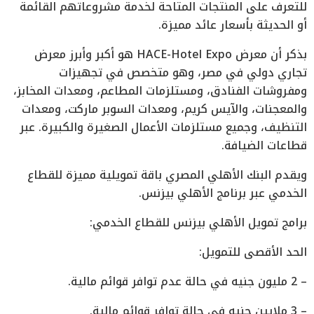
للتعرف على المنتجات المتاحة لخدمة مشروعاتهم القائمة
أو الحديثة بأسعار عائد مميزة.
بذكر أن معرض HACE-Hotel Expo هو أكبر وأبرز معرض
تجاري دولي في مصر، وهو متخصص في تجهيزات
ومفروشات الفنادق، ومستلزمات المطاعم، ومعدات المخابز،
والمعجنات، والآيس كريم، ومعدات السوبر ماركت، ومعدات
التنظيف، وجميع مستلزمات الأعمال الصغيرة والكبيرة. عبر
قطاعات الضيافة.
ويقدم البنك الأهلي المصري باقة تمويلية مميزة للقطاع
الخدمي عبر برنامج الأهلي بيزنس.
برامج تمويل الأهلي بيزنس للقطاع الخدمي:
الحد الأقصى للتمويل:
– 2 مليون جنيه في حالة عدم توافر قوائم مالية.
– 3 ملايين جنيه في حالة توافر قوائم مالية.