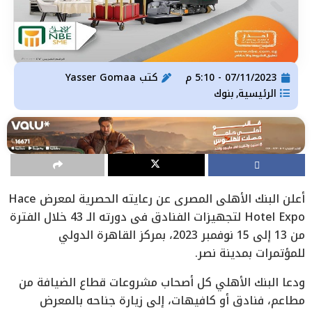
07/11/2023 - 5:10 م
كتب
Yasser Gomaa
الرئيسية
بنوك
,
أعلن البنك الأهلي المصري عن رعايته الحصرية لمعرض Hace
Hotel Expo لتجهيزات الفنادق في دورته الـ 43 خلال الفترة
من 13 إلي 15 نوفمبر 2023، بمركز القاهرة الدولي
للمؤتمرات بمدينة نصر.
ودعا البنك الأهلي كل أصحاب مشروعات قطاع الضيافة من
مطاعم، فنادق أو كافيهات، إلى زيارة جناحه بالمعرض