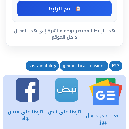
نسخ الرابط
هذا الرابط المختصر يوجه مباشرة إلى هذا المقال
داخل الموقع
sustainability
geopolitical tensions
ESG
تابعنا على نبض
تابعنا على فيس
تابعنا على جوجل
بوك
نيوز