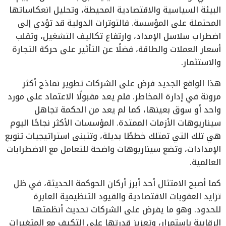
البيئة السياسية والاقتصادية المحيطة، وتحليل انعكاساتها
المحتملة على المؤسسة. فالتوترات الدولية قد تؤدي إلى
اضطراب سلاسل الإمداد، وارتفاع تكاليف التشغيل، وتقلب
أسعار العملات والطاقة، فضلًا عن التأثير على حركة التجارة
والاستثمار.
هذا الواقع الجديد فرض على الشركات تطوير نماذج أكثر
مرونة في إدارة المخاطر. فلم يعد مقبولًا الاعتماد على مورد
واحد أو سوق بعينها، كما لم يعد من الحكمة تجاهل
سيناريوهات الأزمات الممتدة. المؤسسات الأكثر نجاحًا اليوم
هي تلك التي تمتلك خططًا بديلة، وتتبنى استراتيجيات تنويع
الإمدادات، وتضع سيناريوهات واضحة للتعامل مع الاضطرابات
العالمية.
كما أصبح الامتثال أحد أبرز أركان الحوكمة الحديثة، في ظل
تزايد العقوبات الاقتصادية والقيود التنظيمية العابرة
للحدود. وهو ما يفرض على الشركات تحديث أنظمتها
الرقابية باستمرار، وتعزيز قدرتها على التكيف مع المتغيرات