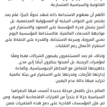
القانونية والسياسية المتسارعة.
الأهم أن مفهوم الاستدامة ذاته شهد تحولًا كبيرًا. فلم يعد
يقتصر على الجوانب البيئية أو المسؤولية المجتمعية، بل
أصبح يشمل قدرة المؤسسة على الصمود والاستمرار في
مواجهة الصدمات العالمية. فالاستدامة المؤسسية اليوم
تعني المرونة، وسرعة الاستجابة، والقدرة على الحفاظ على
استقرار الأعمال رغم التقلبات.
ولذلك، لم يعد المستثمرون يقيمون الشركات فقط وفقًا
لمؤشرات الربحية، بل أصبحوا ينظرون أيضًا إلى مدى
جاهزيتها للتعامل مع المخاطر الجيوسياسية، وكفاءة
إدارتها للأزمات، وقدرتها على الاستمرار في بيئة عالمية
تتزايد فيها حالة عدم اليقين.
العالم دخل بالفعل مرحلة جديدة أصبحت فيها الجغرافيا
السياسية جزءًا لا يتجزأ من القرارات الاقتصادية اليومية. ومن
ثم، فإن المؤسسات القادرة على دمج هذه المتغيرات ضمن