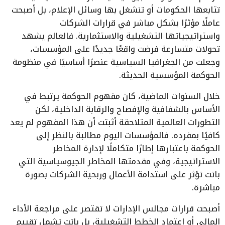
تتابعها الحكومات أو تنشغل بها وسائل الإعلام، بل أصبحت
عاملًا مؤثرًا بشكل مباشر في قرارات الشركات
واستراتيجياتها التشغيلية والاستثمارية. فالعالم يشهد
تحولات متسارعة فرضت واقعًا جديدًا على المؤسسات،
وجعلت من الجغرافيا السياسية عنصرًا أساسيًا في منظومة
الحوكمة المؤسسية الحديثة.
خلال السنوات الماضية، كان مفهوم الحوكمة يرتبط في
الأساس بالشفافية والإفصاح والرقابة الداخلية، لكن
التطورات العالمية المتلاحقة أثبتت أن هذا المفهوم لم يعد
كافيًا بمفرده. فالمؤسسات اليوم مطالبة بالنظر إلى
الحوكمة باعتبارها إطارًا متكاملًا لإدارة المخاطر
الاستراتيجية، وفي مقدمتها المخاطر الجيوسياسية التي
باتت تؤثر على استدامة الأعمال وربحية الشركات بصورة
مباشرة.
أصبحت قرارات مجالس الإدارات لا تقتصر على مراجعة الأداء
المالي أو اعتماد الخطط التشغيلية، بل باتت تشمل تقييم