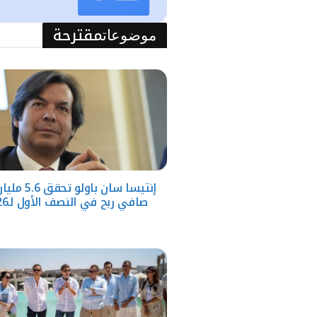
مقترحة
موضوعات
إنتيسا سان باولو ت
صافي ربح في النصف الأول لـ2026