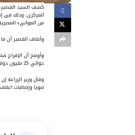
كشف السيد القصير، و
المركزي، وذلك في إط
من الموانىء المصرية
وأضاف القصير أن ما تم الإفراج عنه حوالي 254 أل
حوالي 25 مليون دولار وأيضا إضافات أعلاف بحوالي 10 مليون دولار وذلك خلال الفترة من 19/5/2023 حتى 25/5/2023.
صويا وإضافات اعلاف وذلك بإجمالي مبلغ 2.5 مليار دولا