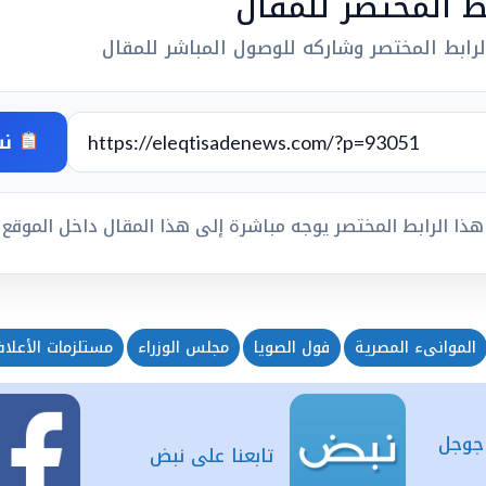
بط المختصر للمقال
رابط المختصر وشاركه للوصول المباشر للمقال
نس
هذا الرابط المختصر يوجه مباشرة إلى هذا المقال داخل الموقع
الموانىء المصرية
فول الصويا
مجلس الوزراء
مستلزمات الأعلا
 جوجل
تابعنا على نبض