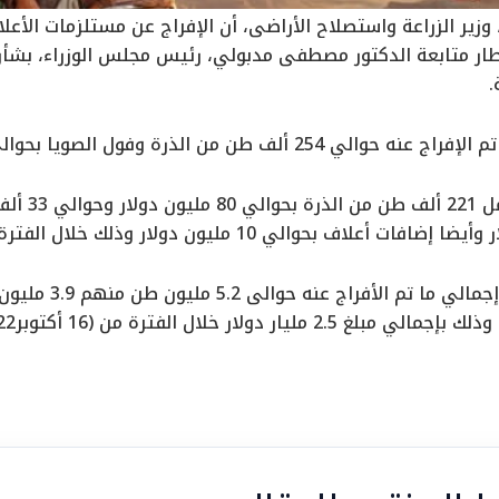
زير الزراعة واستصلاح الأراضي، أن الإفراج عن مستلزمات الأعل
ار متابعة الدكتور مصطفى مدبولي، رئيس مجلس الوزراء، بشأن 
.
ف طن من الذرة وفول الصويا بحوالي 115 مليون دولار.
وأوضح أن الإ
ر خلال الفترة من (16 أكتوبر2022 حتى 25 مايو2023).