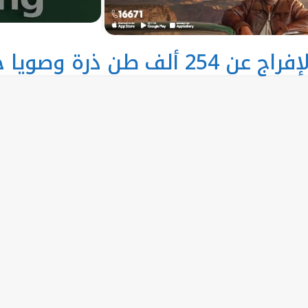
ف طن ذرة وصويا خلال أسبوع