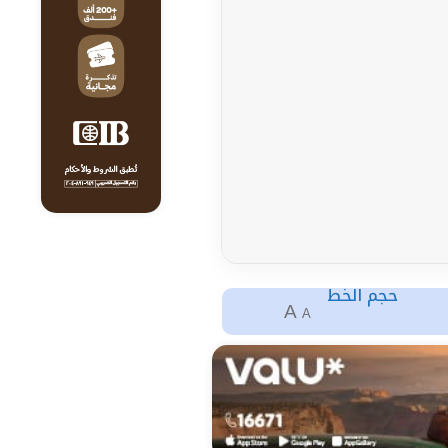
حجم الخط
A
A