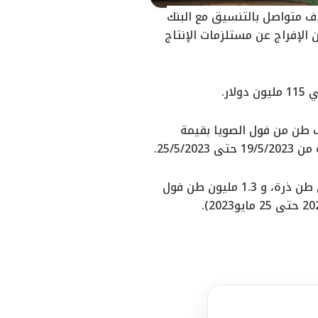
اف متواصل بالتنسيق مع البنك
الإفراج عن مستلزمات الإنتاج
فراج شمل 221 ألف طن من الذرة بحوالي 80 مليون دولار وحوالي 33 ألف طن من فول الصويا بقيمة
وقال وزير الزراعة إن إجمالي ما تم الأفراج عنه حوالى 5.2 مليون طن منهم 3.9 مليون طن ذرة، و 1.3 مليون طن فول