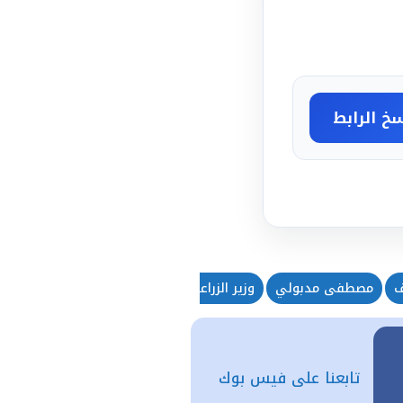
خ الرابط
ف
مصطفى مدبولي
وزير الزراعة
تابعنا على فيس بوك