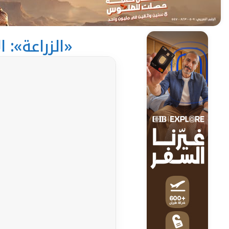
«الزراعة»: الإفراج عن 254 أل