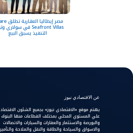
مصر إيطاليا الع
Seafront Villas في سولاري 
التنفيذ يسبق البيع
عن الاقتصادي نيوز
يهتم موقع «الاقتصادي نيوز» بجميع الشئون الاقتصاد
علي المستوي المحلي بمختلف القطاعات منها البنوك
والبورصة والاستثمار والعقارات والسيارات والاتصالات
والاسواق والسياحة والطاقة والنقل والملاحة والتأمين