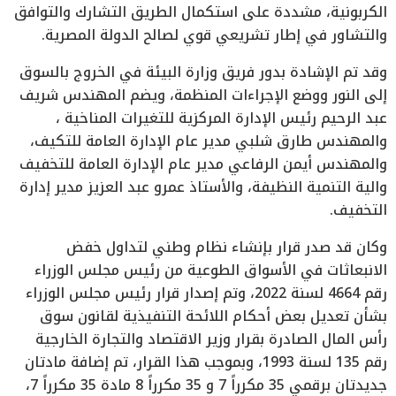
الكربونية، مشددة على استكمال الطريق التشارك والتوافق
والتشاور في إطار تشريعي قوي لصالح الدولة المصرية.
وقد تم الإشادة بدور فريق وزارة البيئة في الخروج بالسوق
إلى النور ووضع الإجراءات المنظمة، ويضم المهندس شريف
عبد الرحيم رئيس الإدارة المركزية للتغيرات المناخية ،
والمهندس طارق شلبي مدير عام الإدارة العامة للتكيف،
والمهندس أيمن الرفاعي مدير عام الإدارة العامة للتخفيف
والية التنمية النظيفة، والأستاذ عمرو عبد العزيز مدير إدارة
التخفيف.
وكان قد صدر قرار بإنشاء نظام وطني لتداول خفض
الانبعاثات في الأسواق الطوعية من رئيس مجلس الوزراء
رقم 4664 لسنة 2022، وتم إصدار قرار رئيس مجلس الوزراء
بشأن تعديل بعض أحكام اللائحة التنفيذية لقانون سوق
رأس المال الصادرة بقرار وزير الاقتصاد والتجارة الخارجية
رقم 135 لسنة 1993، وبموجب هذا القرار، تم إضافة مادتان
جديدتان برقمي 35 مكرراً 7 و 35 مكرراً 8 مادة 35 مكرراً 7،