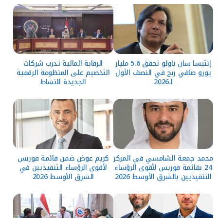
إنتيسا سان باولو تحقق 5.6 مليار
الرقابة المالية تدرب شركات
يورو صافي ربح في النصف الأول
التخصيم على المنظومة الرقمية
لـ2026
الجديدة للنشاط
محمد جمعة الشامسي في المركز
كريم عوض ضمن قائمة فوربس
24 بقائمة فوربس لأقوى الرؤساء
لأقوى الرؤساء التنفيذيين في
التنفيذيين بالشرق الأوسط 2026
الشرق الأوسط 2026