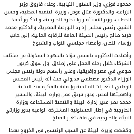
محمود فوزي، وزير الشئون النيابية، وعلاء فاروق وزير
الزراعة، والدكتورة منال عوض، وزيرة التنمية المحلية، وحسن
الخطيب، وزير الاستثمار والتجارة الخارجية، والدكتور أحمد
الشيخ، رئيس مجلس إدارة البورصة المصرية، والدكتور محمد
فريد صالح ،رئيس الهيئة العامة للرقابة المالية، إلى جانب
رؤساء اللجان، وأعضاء مجلسي النواب والشيوخ.
وأشادت الدكتورة ياسمين فؤاد بالجهود المبذولة من مختلف
الشركاء خلال رحلة العمل على إطلاق اول سوق كربون
طوعي في مصر وإفريقيا، وعلى رأسهم دولة رئيس مجلس
الوزراء الدكتور مصطفى مدبولي حيث أنه رئيس المجلس
الوطني للتغيرات المناخية وإيمانه بالفكرة منذ البداية
واهميتها لمصر، ودور فريق عمل وزارة البيئة، والسفير
محمد نصر مدير إدارة البيئة والتنمية المستدامة بوزارة
الخارجية في إطار المسئولية المشتركة الواعية بدور وزارتي
البيئة والخارجية في ملف تغير المناخ.
وكشفت وزيرة البيئة عن السبب الرئيسي في الخروج بهذا