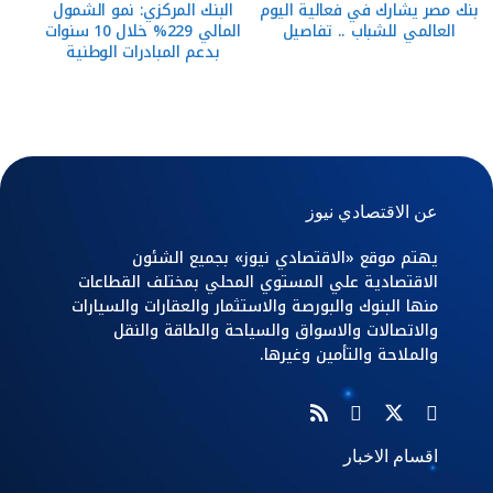
بنك مصر يشارك في فعالية اليوم
البنك المركزي: نمو الشمول
العالمي للشباب .. تفاصيل
المالي 229% خلال 10 سنوات
بدعم المبادرات الوطنية
عن الاقتصادي نيوز
يهتم موقع «الاقتصادي نيوز» بجميع الشئون
الاقتصادية علي المستوي المحلي بمختلف القطاعات
منها البنوك والبورصة والاستثمار والعقارات والسيارات
والاتصالات والاسواق والسياحة والطاقة والنقل
والملاحة والتأمين وغيرها.
اقسام الاخبار