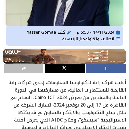
14/11/2024 - 5:50 م
كتب
Yasser Gomaa
اتصالات وتكنولوجيا
الرئيسية
,
أعلنت شركة راية لتكنولوجيا المعلومات، إحدى شركات راية
القابضة للاستثمارات المالية، عن مشاركتها في الدورة
الثامنة والعشرين من معرض Cairo ICT 2024، المقام في
القاهرة من 17 إلى 20 نوفمبر 2024، تشارك الشركة من
خلال جناح التكنولوجيا والابتكار بالتعاون مع شريكتها
الاستراتيجية “سيسكو”، وجناح AIDC الذي يعرض أحدث
تقنيات الذكاء الاصطناعي ومراكز البيانات والحوسبة