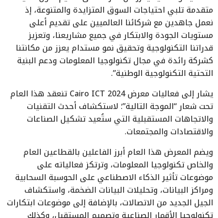
متقدمة تلبي احتياجات السوق المتزايدة والمتنوعة، إذ
نعمل جاهدين مع شركائنا العالميين على تقديم أعلى
مستويات الجودة والابتكار في جميع مشاريعنا، وتعزيز
قدراتنا التكنولوجية وتحقيق نمو مستدام يعزز من مكانتنا
كشركة رائدة في مجال تكنولوجيا المعلومات ودعم البنية
التحتية التكنولوجية الوطنية”.
يشار إلى فعاليات معرض Cairo ICT 2024 تنعقد هذا العام
تحت شعار “الموجة التالية”؛ لاستكشاف أحدث التقنيات
والاتجاهات المستقبلية التي ستُعيد تشكيل الصناعات
والاقتصادات والمجتمعات.
ويضم المعرض هذا العام أبرز الفاعلين بالقطاعين العام
والخاص تكنولوجيا المعلومات، وترتكز فعالياته على
موضوعات تأثير الذكاء الاصطناعي على الحوسبة السحابية
ومراكز البيانات، وتحليلات البيانات الضخمة، واستكشاف
الجيل الجديد من الاتصالات، بالإضافة إلى موضوعات ابتكارات
تكنولوجيا الأقمار الصناعية وتصميم المستقبل، وكذلك