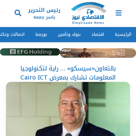
رئيس التحرير
ياسر جمعه
الرئيسية
اقتصاد
بنوك وتأمين
بورصة
اتصالات وتكنو
بالتعاون«سيسكو» … راية لتكنولوجيا
المعلومات تشارك بمعرض Cairo ICT