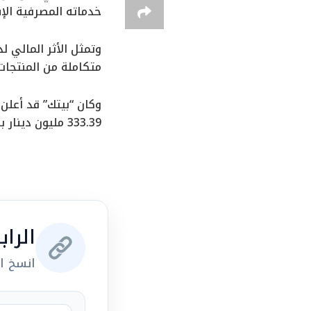
خدماته المصرفية الإ
وتمثل الأثر المالي ل
متكاملة من المنتجات 
333.39 مليون دينار بالفترة نفسها من 2023.
الرا
انسخ ال