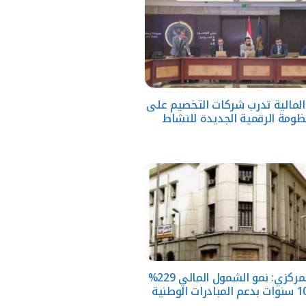
 المالية تدرب شركات التخصيم على
ظومة الرقمية الجديدة للنشاط
البنك المركزي: نمو الشمول المالي 229%