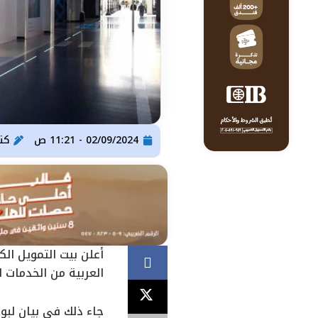
02/09/2024 - 11:21 ص
كت
أعلن بيت التمويل ال
العربية من الخدمات ا
جاء ذلك في بيان لبور