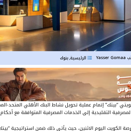
ب
Yasser Gomaa
الرئيسية
بنوك
,
كويتي “بيتك” إتمام عملية تحويل نشاط البنك الأهلي المتحد-ال
لمصرفية التقليدية إلى الخدمات المصرفية المتوافقة مع أحكام 
صة الكويت اليوم الاثنين، حيث يأتي ذلك ضمن استراتيجية “بيتك” 