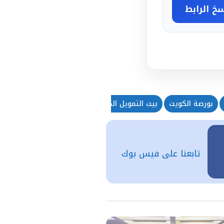
خ الرابط
بورصة الكويت
بيت التمويل الكويتي
بيتك
تابعنا على فيس بوك