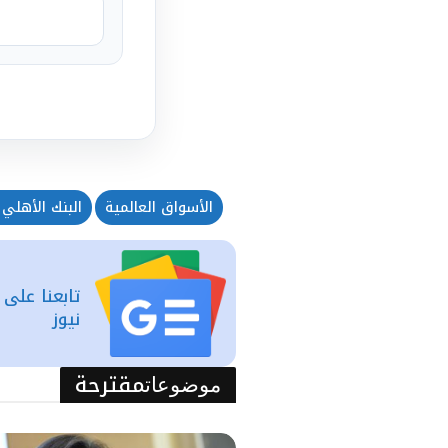
الأسواق العالمية
البنك الأهلي 
تابعنا على
نيوز
مقترحة
موضوعات