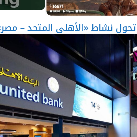
 تحول نشاط «الأهلي المتحد – مصر