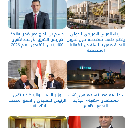
البنك العربى الافريقى الدولى
حسام بن الحاج عمر ضمن قائمة
ينظم جلسة متخصصة حول تمويل
فوربس الشرق الأوسط لأقوى
التجارة ضمن سلسلة من الفعاليات
100 رئيس تنفيذي لعام 2026
المتخصصة
هولسيم مصر تساهم في إنشاء
وزير الشباب والرياضة يلتقي
مستشفى «بهية» الجديد
الرئيس التنفيذي والعضو المنتدب
بالتجمع الخامس
لبنك saib