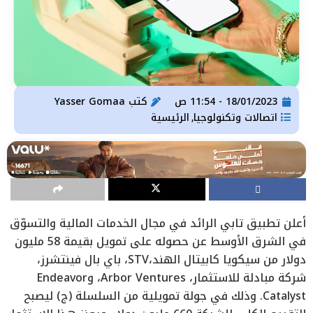
18/01/2023 - 11:54 ص
كتب
Yasser Gomaa
اتصالات وتكنولوجيا
الرئيسية
,
أعلن تطبيق تابي الرائد في مجال الخدمات المالية والتسوّق
في الشرق الأوسط عن حصوله على تمويل بقيمة 58 مليون
دولار من سيكويا كابيتال الهند،STV، باي بال فينتشرز،
شركة مبادلة للاستثمار، Arbor Ventures، وEndeavor
Catalyst. وذلك في جولة تمويلية من السلسلة (ج) ليصبح