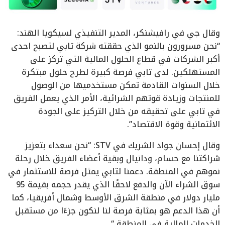
وقال جي في رافيشنكر، المدير التنفيذي لسيكويا الهند:
“نحن مسرورون بالنمو الذي حققته شركة تابي لتصبح احدى
أكبر الشركات في قطاع الحلول المالية التي تركز على
المستهلكين. لدى تابي فرصة كبيرة لطرح حلول مبتكرة
خلال السنوات القادمة تمكن مستخدميها من الوصول
للمنتجات وزيادة قوتهم الشرائية، الأمر الذي يعمل الفريق
في تابي على تحقيقه من خلال التركيز على الجودة
الائتمانية وقوة الاقتصاد”.
وقال إحسان جواد الشريك في STV: “نحن سعداء بتعزيز
شراكتنا مع حسام، ودانيال وبقية أعضاء الفريق خلال رحلة
نموهم في المنطقة. دعمنا لتابي يمثل فرصة للاستثمار في
سوق الشراء الآن والدفع لاحقًا الذي يقدر حجمه بقيمة 95
مليار دولار في منطقة الشرق الأوسط وشمال أفريقيا، كما
أن هذا الدعم هو بمثابة فرصة لنا لنكون جزءًا من مستقبل
الخدمات المالية في المنطقة “.