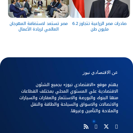
صادرات مصر الزراعية تتجاوز 6.2
مصر تستعد لاستضافة المهرجان
مليون طن
العالمي لريادة الأعمال
عن الاقتصادي نيوز
يهتم موقع «الاقتصادي نيوز» بجميع الشئون
الاقتصادية علي المستوي المحلي بمختلف القطاعات
منها البنوك والبورصة والاستثمار والعقارات والسيارات
والاتصالات والاسواق والسياحة والطاقة والنقل
والملاحة والتأمين وغيرها.