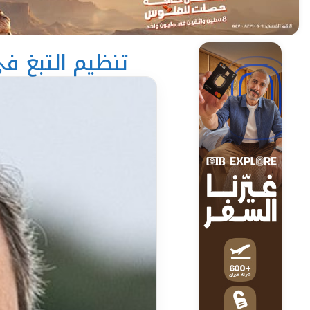
تنظيم التبغ في