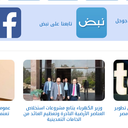
 جوجل
تابعنا على نبض
تطوير
وزير الكهرباء يتابع مشروعات استخلاص
عمومي
مصر
العناصر الأرضية النادرة وتعظيم العائد من
الخامات التعدينية