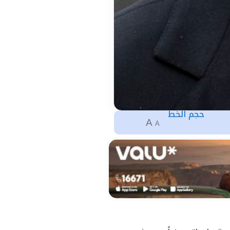
حجم الخط
A
A