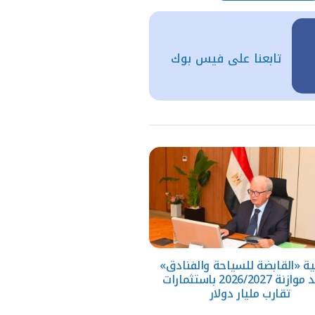
تابعنا على فيس بوك
ة «القابضة للسياحة والفنادق»
تعتمد موازنة 2026/2027 باستثمارات
تقارب مليار دولار