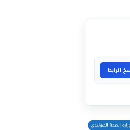
خ الرابط
زارة الصحة الهولندي