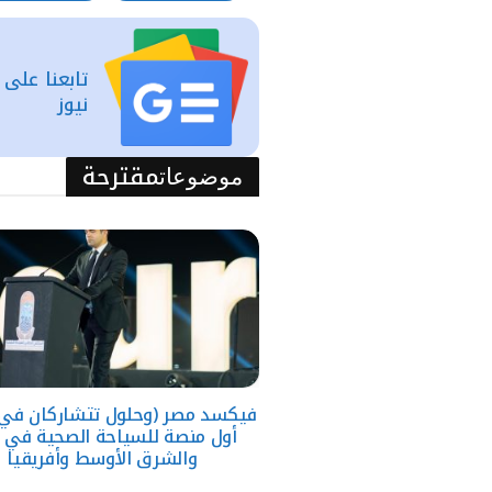
تابعنا على
نيوز
مقترحة
موضوعات
فيكسد مصر (وحلول تتشاركان في 
أول منصة للسياحة الصحية في 
والشرق الأوسط وأفريقيا