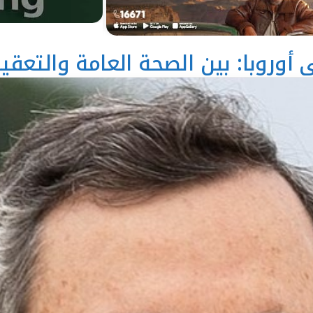
 أوروبا: بين الصحة العامة والتعقي