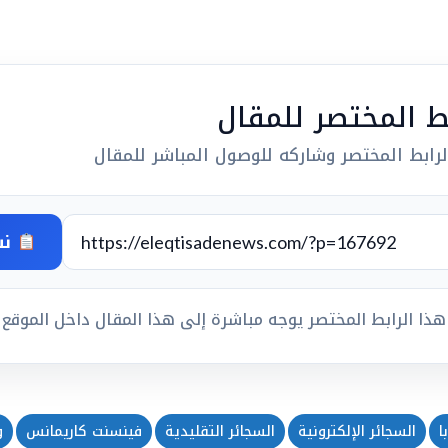
بط المختصر للمقال
رابط المختصر وشاركه للوصول المباشر للمقال
نس
هذا الرابط المختصر يوجه مباشرة إلى هذا المقال داخل الموقع
ا
السجائر الإلكترونية
السجائر التقليدية
فينسنت كاريمانس
و