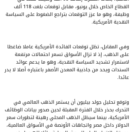
القطاع الخاص خلال يونيو، مقابل توقعات بلغت 118 ألف
وظيفة، وهو ما عزز التوقعات بتراجع الضغوط على السياسة
النقدية الأمريكية.
وفي المقابل، تظل توقعات الفائدة الأمريكية عاملا ضاغطا
على الذهب، إذ لا تزال الأسواق تسعر احتمالات مرتفعة
لاستمرار تشديد السياسة النقدية، وهو ما يدعم عوائد
السندات ويحد من جاذبية المعدن الأصفر باعتباره أصلا لا يدر
عائدا.
وتوقع تحليل جولد بيليون أن يستمر الذهب العالمي في
التحرك بحذر خلال الفترة المقبلة لحين صدور بيانات الوظائف
الأمريكية، بينما سيظل الذهب المحلي رهينة لتطورات سعر
الدولار داخل مصر واتجاهات الأونصة في الأسواق العالمية،