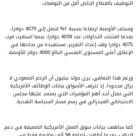
التوظيف بالقطاع الخاص أقل من التوقعات.
وسجلت الأونصة ارتفاعا بنسبة 1% لتصل إلى 4079 دولارا،
بعدما افتتحت التداولات عند 4038 دولارا، بينما استقرت قرب
4075 دولارا وقت إعداد التقرير، مستفيدة من نجاحها في
الإغلاق أعلى المستوى النفسي البالغ 4000 دولار للأونصة.
ورغم هذا التعافي، يرى جولد بيليون أن الزخم الصعودي لا
يزال محدودا، إذ تترقب الأسواق بيانات الوظائف الأمريكية
التي تمثل أحد أهم المؤشرات التي يعتمد عليها مجلس
الاحتياطي الفيدرالي في رسم مسار السياسة النقدية.
كما ساهمت بيانات سوق العمل الأمريكية الضعيفة في دعم
الذهب، بعدما أظهرت إضافة 98 ألف وظيفة فقط في