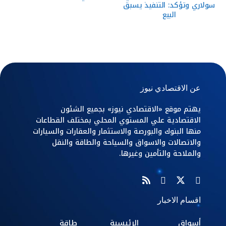
سولاري وتؤكد: التنفيذ يسبق
البيع
عن الاقتصادي نيوز
يهتم موقع «الاقتصادي نيوز» بجميع الشئون
الاقتصادية علي المستوي المحلي بمختلف القطاعات
منها البنوك والبورصة والاستثمار والعقارات والسيارات
والاتصالات والاسواق والسياحة والطاقة والنقل
والملاحة والتأمين وغيرها.
اقسام الاخبار
أسواق
الرئيسية
طاقة