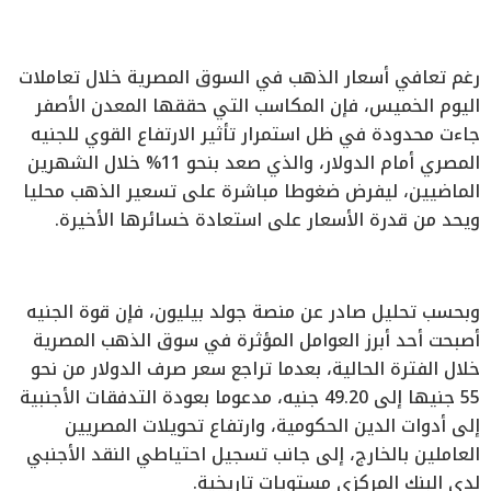
رغم تعافي أسعار الذهب في السوق المصرية خلال تعاملات
اليوم الخميس، فإن المكاسب التي حققها المعدن الأصفر
جاءت محدودة في ظل استمرار تأثير الارتفاع القوي للجنيه
المصري أمام الدولار، والذي صعد بنحو 11% خلال الشهرين
الماضيين، ليفرض ضغوطا مباشرة على تسعير الذهب محليا
ويحد من قدرة الأسعار على استعادة خسائرها الأخيرة.
وبحسب تحليل صادر عن منصة جولد بيليون، فإن قوة الجنيه
أصبحت أحد أبرز العوامل المؤثرة في سوق الذهب المصرية
خلال الفترة الحالية، بعدما تراجع سعر صرف الدولار من نحو
55 جنيها إلى 49.20 جنيه، مدعوما بعودة التدفقات الأجنبية
إلى أدوات الدين الحكومية، وارتفاع تحويلات المصريين
العاملين بالخارج، إلى جانب تسجيل احتياطي النقد الأجنبي
لدى البنك المركزي مستويات تاريخية.