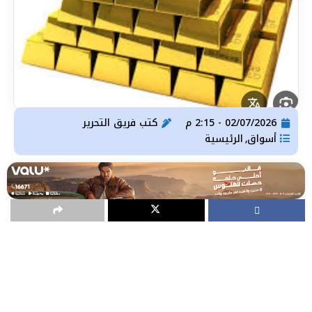
02/07/2026 - 2:15 م
كتب
فريق التحرير
أسواق
الرئيسية
,