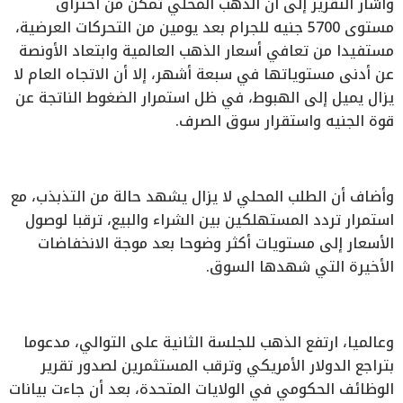
وأشار التقرير إلى أن الذهب المحلي تمكن من اختراق
مستوى 5700 جنيه للجرام بعد يومين من التحركات العرضية،
مستفيدا من تعافي أسعار الذهب العالمية وابتعاد الأونصة
عن أدنى مستوياتها في سبعة أشهر، إلا أن الاتجاه العام لا
يزال يميل إلى الهبوط، في ظل استمرار الضغوط الناتجة عن
قوة الجنيه واستقرار سوق الصرف.
وأضاف أن الطلب المحلي لا يزال يشهد حالة من التذبذب، مع
استمرار تردد المستهلكين بين الشراء والبيع، ترقبا لوصول
الأسعار إلى مستويات أكثر وضوحا بعد موجة الانخفاضات
الأخيرة التي شهدها السوق.
وعالميا، ارتفع الذهب للجلسة الثانية على التوالي، مدعوما
بتراجع الدولار الأمريكي وترقب المستثمرين لصدور تقرير
الوظائف الحكومي في الولايات المتحدة، بعد أن جاءت بيانات