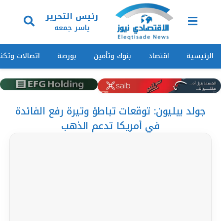
رئيس التحرير
ياسر جمعه
الرئيسية
اقتصاد
بنوك وتأمين
بورصة
اتصالات وتكنو
جولد بيليون: توقعات تباطؤ وتيرة رفع الفائدة
في أمريكا تدعم الذهب