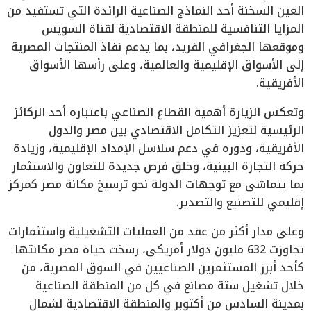
العين السخنة أحد النماذج الصناعية الرائدة التي تستفيد من
المزايا التنافسية للمنطقة الاقتصادية لقناة السويس
وموقعها الجغرافي الفريد، بما يدعم نفاذ المنتجات المصرية
إلى الأسواق الإقليمية والعالمية، وعلى رأسها الأسواق
الأفريقية.
وتعكس الزيارة أهمية القطاع الصناعي باعتباره أحد الركائز
الرئيسية لتعزيز التكامل الاقتصادي بين مصر والدول
الأفريقية، ودوره في دعم سلاسل الإمداد الإقليمية، وزيادة
حركة التجارة البينية، وخلق فرص جديدة للتعاون والاستثمار
بما يتماشى مع توجهات الدولة نحو ترسيخ مكانة مصر كمركز
إقليمي للتصنيع والتصدير.
وعلى مدار أكثر من عقد من العمليات التشغيلية واستثمارات
تجاوزت 632 مليون دولار أمريكي، رسخت حياة مصر مكانتها
كأحد أبرز المستثمرين الصناعيين في السوق المصرية، من
خلال تشغيل ستة مصانع في كل من المنطقة الصناعية
بمدينة السادس من أكتوبر والمنطقة الاقتصادية لشمال