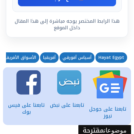
هذا الرابط المختصر يوجه مباشرة إلى هذا المقال
داخل الموقع
Hayat Egypt
أسياس أفورقي
أفريقيا
الأسواق الأفريقية
تابعنا على نبض
تابعنا على فيس
تابعنا على جوجل
بوك
نيوز
مقترحة
موضوعات