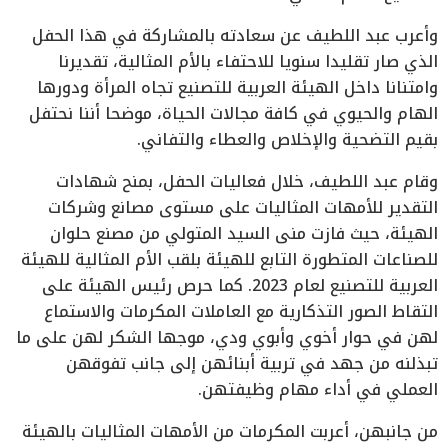
وأعرب عبد اللطيف عن سعادته بالمشاركة في هذا الحفل
الذي صار تقليدا سنويا للاحتفاء بالأم المثالية، تقديرنا
وامتنانا داخل الهيئة العربية للتصنيع تجاه المرأة ودورها
الهام والحيوي في كافة مجالات الحياة، موضحا أننا نحتفل
بقيم التضحية والإخلاص والعطاء والتفاني.
وقام عبد اللطيف، خلال فعاليات الحفل، بمنح شهادات
التقدير للأمهات المثاليات على مستوى مصانع وشركات
الهيئة، حيث فازت منى السيد المتولي من مصنع حلوان
للصناعات المتطورة التابع للهيئة بلقب الأم المثالية للهيئة
العربية للتصنيع لعام 2023. كما حرص رئيس الهيئة على
التقاط الصور التذكارية مع العاملات المكرمات والاستماع
لهن في حوار أخوي وأبوي ودي، موجها الشكر لهن على ما
تبذلنه من جهد في تربية أبنائهن إلى جانب تفوقهن
العملي في أداء مهام وظيفتهن.
من جانبهن، أعربت المكرمات من الأمهات المثاليات بالهيئة