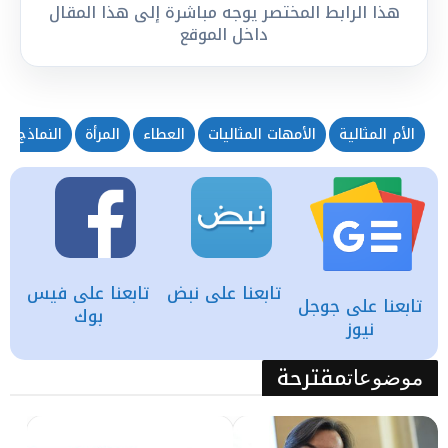
هذا الرابط المختصر يوجه مباشرة إلى هذا المقال
داخل الموقع
الأم المثالية
الأمهات المثاليات
العطاء
المرأة
النماذج ال
تابعنا على نبض
تابعنا على فيس
تابعنا على جوجل
بوك
نيوز
مقترحة
موضوعات