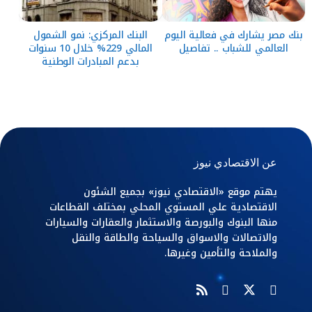
بنك مصر يشارك في فعالية اليوم
البنك المركزي: نمو الشمول
العالمي للشباب .. تفاصيل
المالي 229% خلال 10 سنوات
بدعم المبادرات الوطنية
عن الاقتصادي نيوز
يهتم موقع «الاقتصادي نيوز» بجميع الشئون
الاقتصادية علي المستوي المحلي بمختلف القطاعات
منها البنوك والبورصة والاستثمار والعقارات والسيارات
والاتصالات والاسواق والسياحة والطاقة والنقل
والملاحة والتأمين وغيرها.