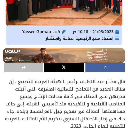
21/03/2023 - 10:18 ص
كتب
Yasser Gomaa
اقتصاد مصر
الرئيسية
صناعة واستثمار
,
,
قال مختار عبد اللطيف ،رئيس الهيئة العربية للتصنيع ، إن
هناك العديد من النماذج النسائية المشرقة التي أثبتت
قدرتهن على العطاء في كافة مجالات الإنتاج وجميع
المناصب القيادية والتنفيذية منذ تأسيس الهيئة، إلى جانب
مساهمتها الفعالة في تقديم جيل نافع لنفسه وبلده. جاء
ذلك في إطار الاحتفال السنوي بتكريم الأم المثالية بالعربية
للتصنيع للعام الحالي 2023.