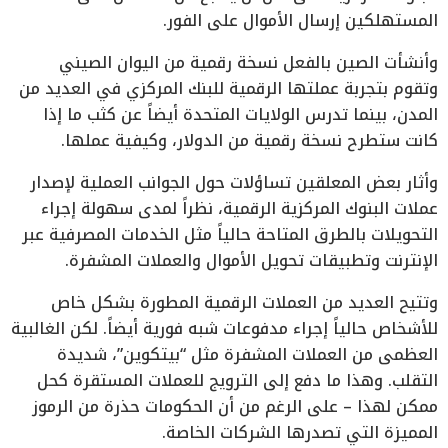
المستهلكين إرسال الأموال على الفور.
وأنشأت الصين بالفعل نسخة رقمية من اليوان الصيني
وتقوم بتجربة عملتها الرقمية للبنك المركزي في العديد من
المدن، بينما تدرس الولايات المتحدة أيضاً عن كثب ما إذا
كانت ستطرح نسخة رقمية من الدولار، وكيفية عملها.
وأثار بعض المعلقين تساؤلات حول الجوانب العملية لإصدار
عملات البنوك المركزية الرقمية، نظراً لمدى سهولة إجراء
التحويلات بالطرق المتاحة حالياً مثل الخدمات المصرفية عبر
الإنترنت وتطبيقات تحويل الأموال والعملات المشفرة.
وتتيح العديد من العملات الرقمية المطورة بشكل خاص
للأشخاص حالياً إجراء مدفوعات شبه فورية أيضاً. لكن الغالبية
العظمى من العملات المشفرة مثل “بيتكوين”، شديدة
التقلب. وهذا ما دفع إلى الترويج للعملات المستقرة كحل
ممكن لهذا – على الرغم من أن الحكومات حذرة من الرموز
المميزة التي تصدرها الشركات الخاصة.