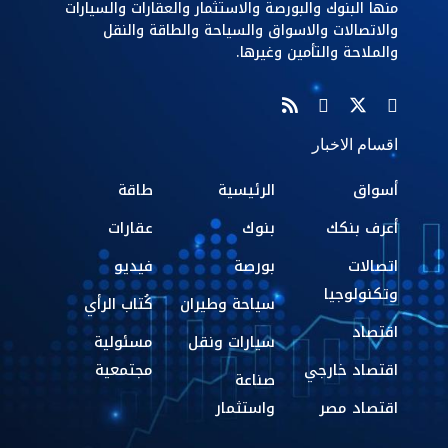
منها البنوك والبورصة والاستثمار والعقارات والسيارات
والاتصالات والاسواق والسياحة والطاقة والنقل
والملاحة والتأمين وغيرها.
اقسام الاخبار
أسواق
الرئيسية
طاقة
أعرف بنكك
بنوك
عقارات
اتصالات
بورصة
فيديو
وتكنولوجيا
سياحة وطيران
كُتاب الرأي
اقتصاد
سيارات ونقل
مسئولية
اقتصاد خارجي
مجتمعية
صناعة
اقتصاد مصر
واستثمار