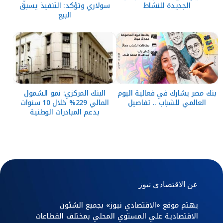
الجديدة للنشاط
سولاري وتؤكد: التنفيذ يسبق
البيع
بنك مصر يشارك في فعالية اليوم
البنك المركزي: نمو الشمول
العالمي للشباب .. تفاصيل
المالي 229% خلال 10 سنوات
بدعم المبادرات الوطنية
عن الاقتصادي نيوز
يهتم موقع «الاقتصادي نيوز» بجميع الشئون
الاقتصادية علي المستوي المحلي بمختلف القطاعات