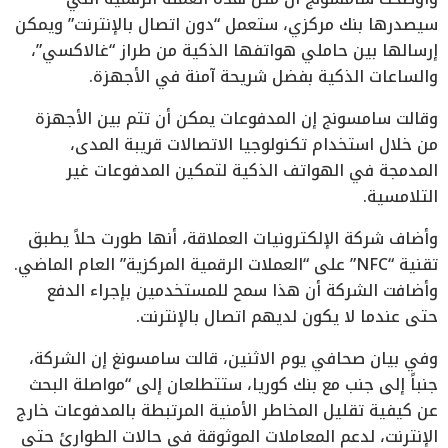
سيصدرها بنك مركزي، ستعمل “دون اتصال بالإنترنت” ويمكن
إرسالها بين حاملي هواتفها الذكية من طراز “غالاكسي”،
والساعات الذكية بفضل شريحة آمنة في الأجهزة.
وقالت سامسونج إن المدفوعات يمكن أن تتم بين الأجهزة
من خلال استخدام تكنولوجيا الاتصالات قريبة المدى،
المدمجة في الهواتف الذكية لتمكين المدفوعات غير
التلامسية.
وأضاف شركة الإلكترونيات العملاقة، أنها طورت حلاً يطبق
تقنية “NFC” على “العملات الرقمية المركزية” العام الماضي.
وأضافت الشركة أن هذا سمح للمستخدمين بإجراء الدفع
حتى عندما لا يكون لديهم اتصال بالإنترنت.
وفي بيان صحافي يوم الاثنين، قالت سامسونغ إن الشركة،
جنباً إلى جنب مع بنك كوريا، ستتطلعان إلى “مواصلة البحث
عن كيفية تقليل المخاطر الأمنية المرتبطة بالمدفوعات خارج
الإنترنت، لدعم المعاملات الموثوقة في حالات الطوارئ حتى