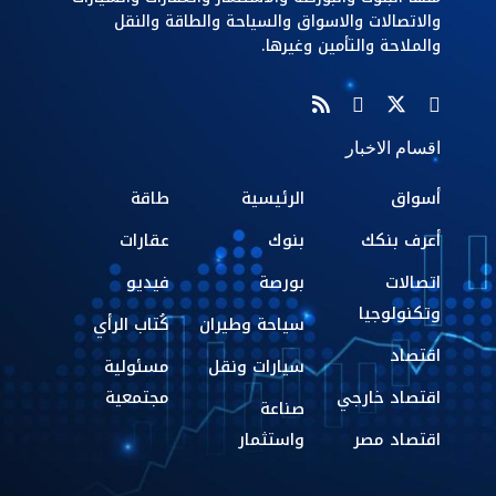
والاتصالات والاسواق والسياحة والطاقة والنقل
والملاحة والتأمين وغيرها.
اقسام الاخبار
أسواق
الرئيسية
طاقة
أعرف بنكك
بنوك
عقارات
اتصالات
بورصة
فيديو
وتكنولوجيا
سياحة وطيران
كُتاب الرأي
اقتصاد
سيارات ونقل
مسئولية
اقتصاد خارجي
مجتمعية
صناعة
اقتصاد مصر
واستثمار