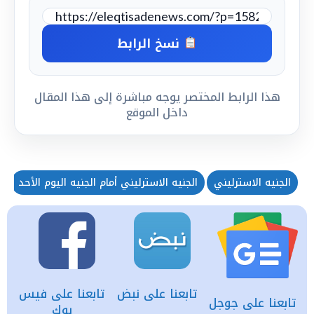
نسخ الرابط
هذا الرابط المختصر يوجه مباشرة إلى هذا المقال
داخل الموقع
الجنيه الاسترليني
الجنيه الاسترليني أمام الجنيه اليوم الأحد
س
تابعنا على نبض
تابعنا على فيس
تابعنا على جوجل
بوك