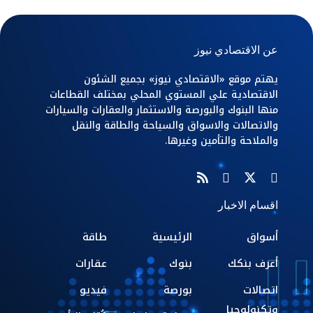
عن الاقتصادي نيوز
يهتم موقع «الاقتصادي نيوز» بجميع الشئون
الاقتصادية علي المستوي المحلي بمختلف القطاعات
منها البنوك والبورصة والاستثمار والعقارات والسيارات
والاتصالات والاسواق والسياحة والطاقة والنقل
والملاحة والتأمين وغيرها.
اقسام الاخبار
أسواق
الرئيسية
طاقة
أعرف بنكك
بنوك
عقارات
اتصالات
بورصة
فيديو
وتكنولوجيا