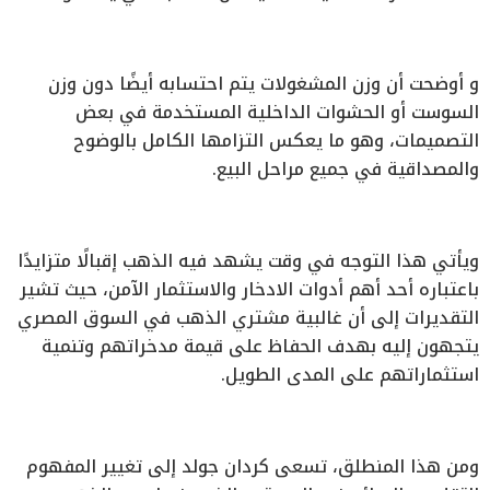
و أوضحت أن وزن المشغولات يتم احتسابه أيضًا دون وزن
السوست أو الحشوات الداخلية المستخدمة في بعض
التصميمات، وهو ما يعكس التزامها الكامل بالوضوح
والمصداقية في جميع مراحل البيع.
ويأتي هذا التوجه في وقت يشهد فيه الذهب إقبالًا متزايدًا
باعتباره أحد أهم أدوات الادخار والاستثمار الآمن، حيث تشير
التقديرات إلى أن غالبية مشتري الذهب في السوق المصري
يتجهون إليه بهدف الحفاظ على قيمة مدخراتهم وتنمية
استثماراتهم على المدى الطويل.
ومن هذا المنطلق، تسعى كردان جولد إلى تغيير المفهوم