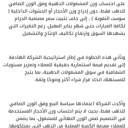
على احتساب وزن المشغولات الذهبية وفق الوزن الصافي
للذهب فقط، دون إدراج وزن الأحجار أو الحشوات الداخلية (
سوست التقوية ) ، إلى جانب تثبيت سعر مصنعية الجرام
لكاقة العيارات حتى شهر يناير المقبل، رغم التغيرات التي
يشهدها السوق وارتفاع تكاليف الإنتاج والتشغيل.
وتأتي هذه الخطوة في إطار استراتيجية الشركة الهادفة
إلى تقديم قيمة استثمارية حقيقية للعملاء وتعزيز مستويات
الشفافية في سوق المشغولات الذهبية، بما يتيح
للمستهلك اتخاذ قرار شراء أكثر وضوحًا وثقة.
وأكدت الشركة اعتمادها سياسة البيع وفق الوزن الصافي
للذهب فقط، بحيث لا يتم احتساب وزن الأحجار المستخدمة
في التصميم ضمن الوزن النهائي للمشغول، بما يضمن
للعملاء معرفة الكمية الفعلية من الذهب التي يمتلكونها.