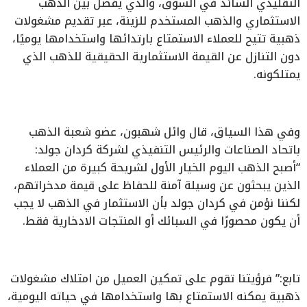
التقليدي السائد في السوق، والذي يفصل بين الذهب
الاستثماري والذهب المستخدم للزينة، عبر تقديم مشغولات
ذهبية تتيح للعملاء الاستمتاع بارتدائها واستخدامها يوميًا،
دون التنازل عن القيمة الاستثمارية الحقيقية للذهب الذي
يمتلكونه.
وفي هذا السياق، قال وائل شهبون، عضو شعبة الذهب
باتحاد الصناعات والرئيس التنفيذي لشركة كردان جولد:
“أصبح الذهب اليوم الخيار الأول لشريحة كبيرة من العملاء
الذين يبحثون عن وسيلة آمنة للحفاظ على قيمة مدخراتهم،
لكننا نؤمن في كردان جولد بأن الاستثمار في الذهب لا يجب
أن يكون محصورًا في السبائك أو المنتجات الادخارية فقط.
تابع:” فرؤيتنا تقوم على تمكين العميل من امتلاك مشغولات
ذهبية يمكنه الاستمتاع بها واستخدامها في حياته اليومية،