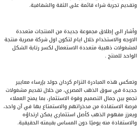
وتقديم تجربة شراء قائمة على الثقة والشفافية.
وأشار الي إطلاق مجموعة جديدة من المنتجات متعددة
الاوجه والاستخدام خلال ايام لتكون اول شركة مصرية منتجة
لمشغولات ذهبية متعددة الاستعمال لكسر رتابة الشكل
الواحد للمنتج .
وتعكس هذه المبادرة التزام كردان جولد بإرساء معايير
جديدة في سوق الذهب المصري، من خلال تقديم مشغولات
تجمع بين جمال التصميم وقوة الاستثمار، بما يمنح العملاء
فرصة الاستفادة من مدخراتهم والاستمتاع بها في آن واحد،
ويعزز مفهوم الذهب كأصل استثماري يمكن ارتداؤه
والاستفادة منه يوميًا دون المساس بقيمته الحقيقية.