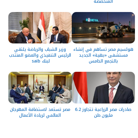
المتخصصة
هولسيم مصر تساهم في إنشاء
وزير الشباب والرياضة يلتقي
مستشفى «بهية» الجديد
الرئيس التنفيذي والعضو المنتدب
بالتجمع الخامس
لبنك saib
صادرات مصر الزراعية تتجاوز 6.2
مصر تستعد لاستضافة المهرجان
مليون طن
العالمي لريادة الأعمال