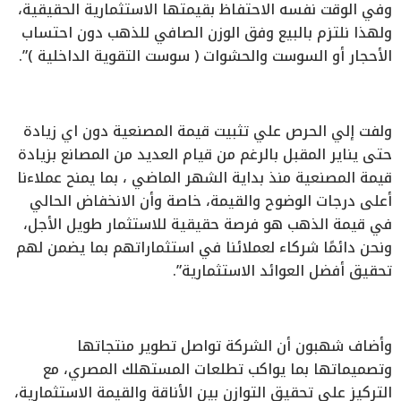
وفي الوقت نفسه الاحتفاظ بقيمتها الاستثمارية الحقيقية،
ولهذا نلتزم بالبيع وفق الوزن الصافي للذهب دون احتساب
الأحجار أو السوست والحشوات ( سوست التقوية الداخلية )”.
ولفت إلي الحرص علي تثبيت قيمة المصنعية دون اي زيادة
حتى يناير المقبل بالرغم من قيام العديد من المصانع بزيادة
قيمة المصنعية منذ بداية الشهر الماضي ، بما يمنح عملاءنا
أعلى درجات الوضوح والقيمة، خاصة وأن الانخفاض الحالي
في قيمة الذهب هو فرصة حقيقية للاستثمار طويل الأجل،
ونحن دائمًا شركاء لعملائنا في استثماراتهم بما يضمن لهم
تحقيق أفضل العوائد الاستثمارية”.
وأضاف شهبون أن الشركة تواصل تطوير منتجاتها
وتصميماتها بما يواكب تطلعات المستهلك المصري، مع
التركيز على تحقيق التوازن بين الأناقة والقيمة الاستثمارية،