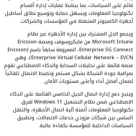
قائم على السياسات، بما يبسّط عمليات إدارة أقسام
تكنولوجيا المعلومات ويسهل حماية وتوسيع نطاق أساطيل
أجهزة الكمبيوتر المتنقلة في المؤسسات والشركات.
ويجمع الحل المشترك بين إدارة الأجهزة عبر نظام
Microsoft Intune من مايكروسوفت ومنصة Ericsson
Enterprise 5G Connect، المعروفة سابقاً باسم (Ericsson
Enterprise Virtual Cellular Network – EVCN)، وهي
منصة قائمة على تحليلات السحابة والذكاء الاصطناعي تقوم
بمراقبة جودة الشبكة بشكل مستمر وتضبط الاتصال تلقائياً
لضمان أفضل أداء وأعلى مستويات الأمان.
ويتيح دمج إدارة اتصال الجيل الخامس القائمة على الذكاء
الاصطناعي ضمن نظام التشغيل Windows 11 لفرق
تكنولوجيا المعلومات أتمتة آلية اتصال الأجهزة، والتنقل
السلس بين شبكات مزودي خدمات الاتصالات، وتطبيق
السياسات الداخلية للمؤسسة بكفاءة عالية.