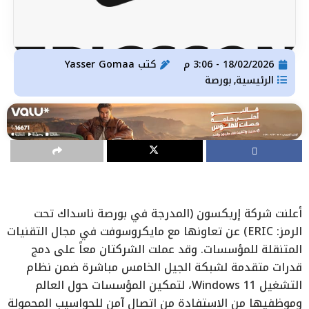
18/02/2026 - 3:06 م
كتب
Yasser Gomaa
الرئيسية
بورصة
,
أعلنت شركة إريكسون (المدرجة في بورصة ناسداك تحت
الرمز: ERIC) عن تعاونها مع مايكروسوفت في مجال التقنيات
المتنقلة للمؤسسات. وقد عملت الشركتان معاً على دمج
قدرات متقدمة لشبكة الجيل الخامس مباشرة ضمن نظام
التشغيل Windows 11، لتمكين المؤسسات حول العالم
وموظفيها من الاستفادة من اتصال آمن للحواسيب المحمولة