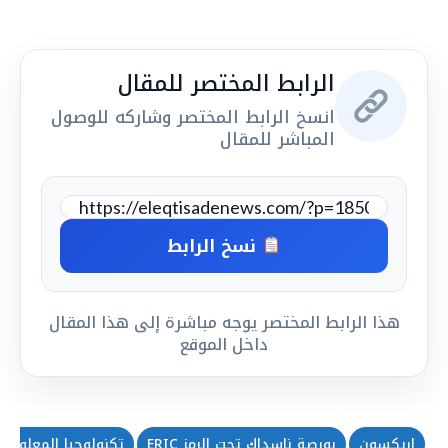
الرابط المختصر للمقال
انسخ الرابط المختصر وشاركه للوصول
المباشر للمقال
نسخ الرابط
هذا الرابط المختصر يوجه مباشرة إلى هذا المقال
داخل الموقع
إريكسون
بورصة ناسداك تحت الرمز ERIC
تكنولوجيا المعلومات