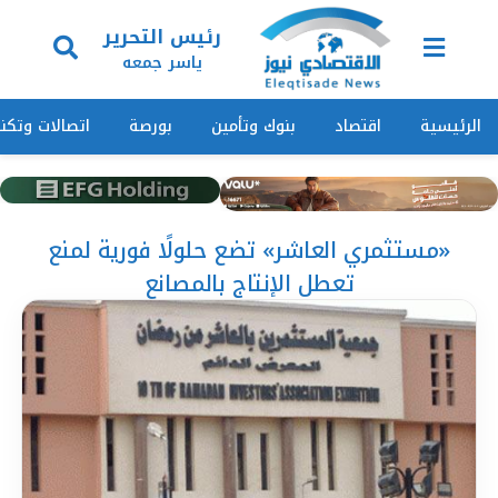
رئيس التحرير
ياسر جمعه
الرئيسية
اقتصاد
بنوك وتأمين
بورصة
اتصالات وتكنو
«مستثمري العاشر» تضع حلولًا فورية لمنع
تعطل الإنتاج بالمصانع