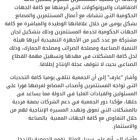
الاتفاقيات والبروتوكولات التى أبرمتها مع كافة الجهات
الحكومية التى تتشابك مع أعمال المستثمرين والمصانع
بشكل يومى من خلال علاقاتها الوطيدة والمباشرة مع كافة
الجهات الحكومية لخدمة المستثمرين وذلك بتشكيل لجان
مشتركة مع عدد كبير من الأجهزة التنفيذية أبرزها هيئة
التنمية الصناعية ومصلحة الضرائب ومصلحة الجمارك، وذلك
لحل كافة المشكلات فى مهدها وتسهيل مهمة القطاع
الصناعى بحيث لا تتوقف عجلة الإنتاج إطلاقا.
وأشار “عارف” إلى أن الجمعية تتلقى يوميا كافة التحديات
التى تواجه المستثمرين وأصحاب المصانع لعرضها فورا على
المسئولين والقيادات العليا في الدولة مما يساعد فى
حلها، مؤكدا دور الجمعية في دعم الشركات بصفة فردية
بالمشكلات التي تعوق وتهدد المسيرة الإنتاجية لهم من
خلال التفاوض مع كافة الجهات المعنية بالصناعة
والاستثمار.
وأشار إلى أنه على سبيل المثال تقوم الجمعية بالتدخل