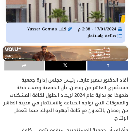
17/01/2024 - 2:38 م
كتب
Yasser Gomaa
صناعة واستثمار
أفاد الدكتور سمير عارف، رئيس مجلس إدارة جمعية
مستثمرى العاشر من رمضان، بأن الجمعية وضعت خطة
طموحًا مع بداية عام 2024 لإيجاد الحلول لكافة المشكلات
والمعوقات التي تواجه الصناعة والاستثمار في مدينة العاشر
من رمضان بالتعاون مع كافة أجهزة الدولة، منعا لتعطل
الإنتاج.
وأضاف أن جمعية المستثمرين ستقوم بتفعيل كافة