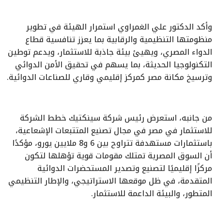
وأكد الدكتور علي الغمراوي استمرار الهيئة في تطوير
منظومتها التنظيمية والرقابية بما يعزز تنافسية قطاع
الدواء المصري، ويهيئ بيئة جاذبة للاستثمار، ويدعم توطين
التكنولوجيا الحديثة، بما يسهم في تحقيق الأمن الدوائي
وترسيخ مكانة مصر كمركز إقليمي وقاري للصناعات الدوائية.
من جانبه، استعرض رئيس شركة سينكتيك خطط الشركة
للاستثمار في مصر في مجال تصنيع المتتبعات الإشعاعية،
باستثمارات مستهدفة تتراوح بين 6 و8 ملايين يورو، مؤكدًا
أن السوق المصرية تمتلك مقومات قوية تؤهلها لتكون
مركزًا إقليميًا لتصنيع وتصدير المستحضرات الدوائية
المتقدمة، في ظل موقعها الاستراتيجي، والإطار التنظيمي
المتطور، والبيئة الداعمة للاستثمار.