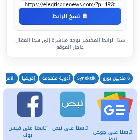
نسخ الرابط
هذا الرابط المختصر يوجه مباشرة إلى هذا المقال
داخل الموقع
8 ملايين يورو
Synektik
أدوية متقدمة
إفريقيا
الأمن ال
تابعنا على نبض
تابعنا على فيس
تابعنا على جوجل
بوك
نيوز