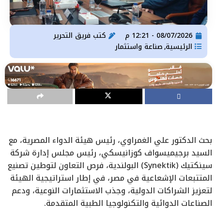
08/07/2026 - 12:21 م
كتب
فريق التحرير
الرئيسية
صناعة واستثمار
,
بحث الدكتور علي الغمراوي، رئيس هيئة الدواء المصرية، مع
السيد برجيميسواف كوزانيسكي، رئيس مجلس إدارة شركة
سينكتيك (Synektik) البولندية، فرص التعاون لتوطين تصنيع
المتتبعات الإشعاعية في مصر، في إطار استراتيجية الهيئة
لتعزيز الشراكات الدولية، وجذب الاستثمارات النوعية، ودعم
الصناعات الدوائية والتكنولوجيا الطبية المتقدمة.