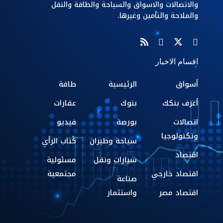
والاتصالات والاسواق والسياحة والطاقة والنقل
والملاحة والتأمين وغيرها.
اقسام الاخبار
أسواق
الرئيسية
طاقة
أعرف بنكك
بنوك
عقارات
اتصالات
بورصة
فيديو
وتكنولوجيا
سياحة وطيران
كُتاب الرأي
اقتصاد
سيارات ونقل
مسئولية
اقتصاد خارجي
مجتمعية
صناعة
اقتصاد مصر
واستثمار