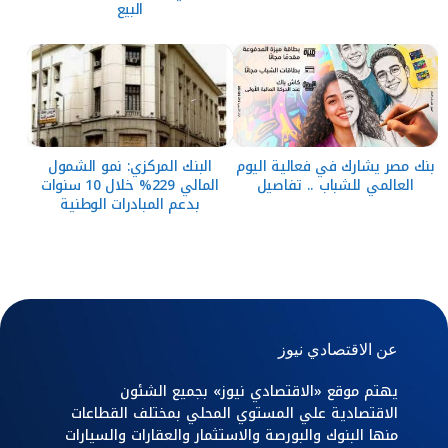
البيع
بنك مصر يشارك في فعالية اليوم
البنك المركزي: نمو الشمول
العالمي للشباب .. تفاصيل
المالي 229% خلال 10 سنوات
بدعم المبادرات الوطنية
عن الاقتصادي نيوز
يهتم موقع «الاقتصادي نيوز» بجميع الشئون
الاقتصادية علي المستوي المحلي بمختلف القطاعات
منها البنوك والبورصة والاستثمار والعقارات والسيارات