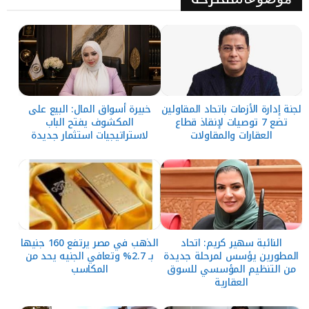
لجنة إدارة الأزمات باتحاد المقاولين
خبيرة أسواق المال: البيع على
تضع 7 توصيات لإنقاذ قطاع
المكشوف يفتح الباب
العقارات والمقاولات
لاستراتيجيات استثمار جديدة
النائبة سهير كريم: اتحاد
الذهب في مصر يرتفع 160 جنيها
المطورين يؤسس لمرحلة جديدة
بـ 2.7% وتعافي الجنيه يحد من
من التنظيم المؤسسي للسوق
المكاسب
العقارية