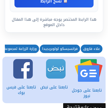
نسخ الرابط
هذا الرابط المختصر يوجه مباشرة إلى هذا المقال
داخل الموقع
علاء فاروق
فرانسيسكو لولوبريجيدا
وزارة الزراعة لمجموعة ا
تابعنا على نبض
تابعنا على فيس
تابعنا على جوجل
بوك
نيوز
مقترحة
موضوعات