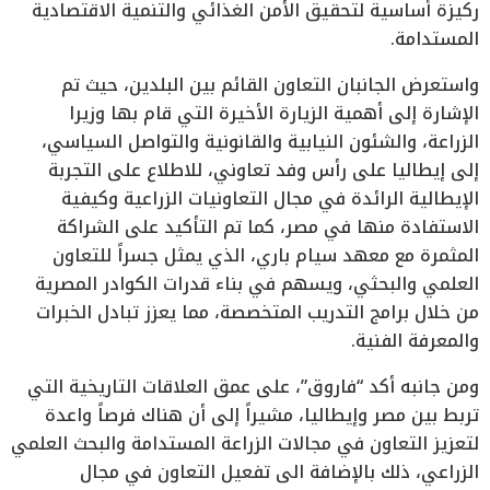
ركيزة أساسية لتحقيق الأمن الغذائي والتنمية الاقتصادية
المستدامة.
واستعرض الجانبان التعاون القائم بين البلدين، حيث تم
الإشارة إلى أهمية الزيارة الأخيرة التي قام بها وزيرا
الزراعة، والشئون النيابية والقانونية والتواصل السياسي،
إلى إيطاليا على رأس وفد تعاوني، للاطلاع على التجربة
الإيطالية الرائدة في مجال التعاونيات الزراعية وكيفية
الاستفادة منها في مصر، كما تم التأكيد على الشراكة
المثمرة مع معهد سيام باري، الذي يمثل جسراً للتعاون
العلمي والبحثي، ويسهم في بناء قدرات الكوادر المصرية
من خلال برامج التدريب المتخصصة، مما يعزز تبادل الخبرات
والمعرفة الفنية.
ومن جانبه أكد “فاروق”، على عمق العلاقات التاريخية التي
تربط بين مصر وإيطاليا، مشيراً إلى أن هناك فرصاً واعدة
لتعزيز التعاون في مجالات الزراعة المستدامة والبحث العلمي
الزراعي، ذلك بالإضافة الى تفعيل التعاون في مجال