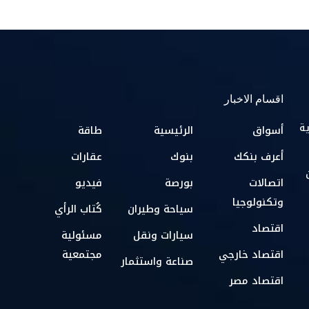
اقسام الاخبار
ية
أسواق
الرئيسية
طاقة
أعرف بنكك
بنوك
عقارات
اتصالات
بورصة
فيديو
وتكنولوجيا
سياحة وطيران
كُتاب الرأي
اقتصاد
سيارات ونقل
مسئولية
اقتصاد خارجي
مجتمعية
صناعة واستثمار
اقتصاد مصر