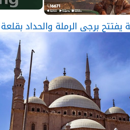
ة يفتتح برجي الرملة والحداد بقلعة 