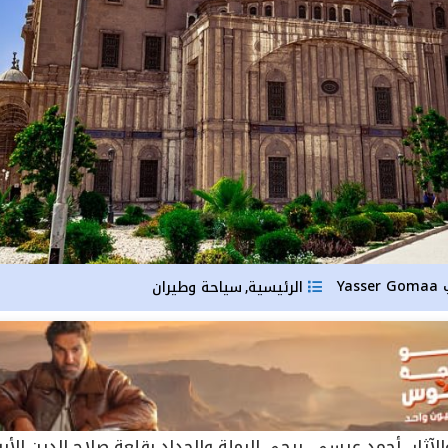
Yasser Gomaa
الرئيسية
سياحة وطيران
,
الآثار، أحمد عيسى، برجي الرملة والحداد بقلعة صلاح الدين الأ