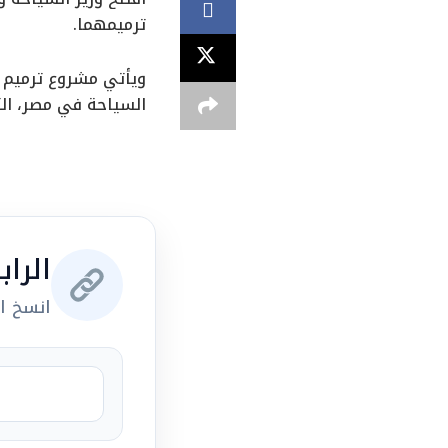
ترميمهما.
ويأتي مشروع ترميم ب
السياحة في مصر، الت
الرا
انسخ ال