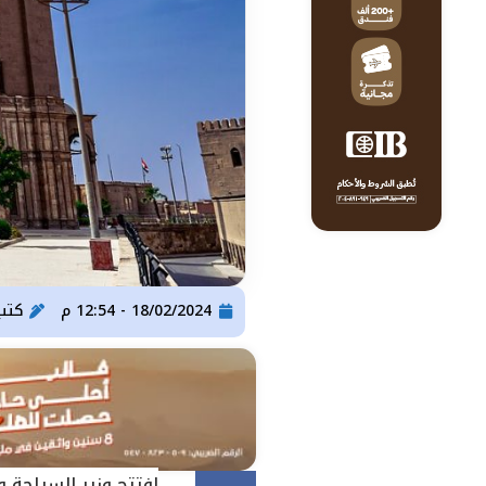
18/02/2024 - 12:54 م
كتب
افتتح وزير السياحة و