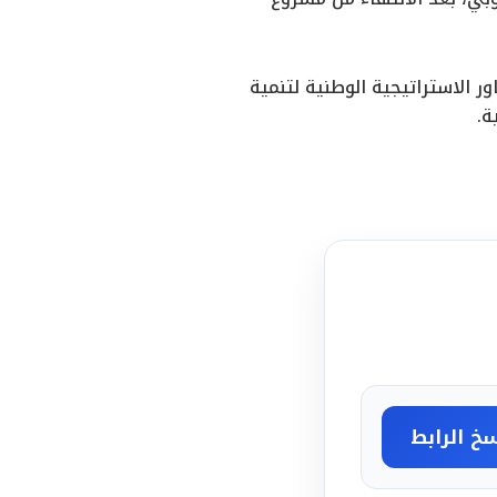
 الاستراتيجية الوطنية لتنمية
ة.
خ الرابط