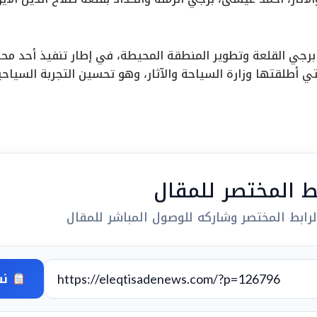
رجي القلعة وتطوير المنطقة المحيطة، في إطار تنفيذ أحد محاور
ي أطلقتها وزارة السياحة والآثار، وهو تحسين التجربة السياحي
بط المختصر للمقال
رابط المختصر وشاركه للوصول المباشر للمقال
نس