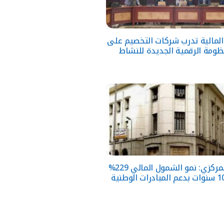
 المالية تدرب شركات التخصيم على
ظومة الرقمية الجديدة للنشاط
البنك المركزي: نمو الشمول المالي 229%