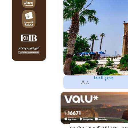
حجم الخط
A
A
يوبي، بعد الانتهاء من مشروع