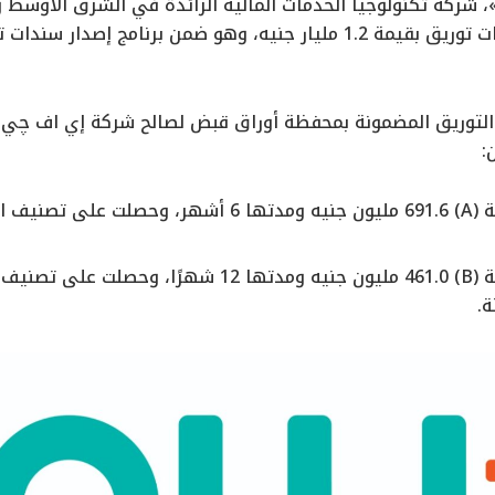
شركة تكنولوجيا الخدمات المالية الرائدة في الشرق الأوسط وش
التوريق المضمونة بمحفظة أوراق قبض لصالح شركة إي اف چي ا
:
ة.