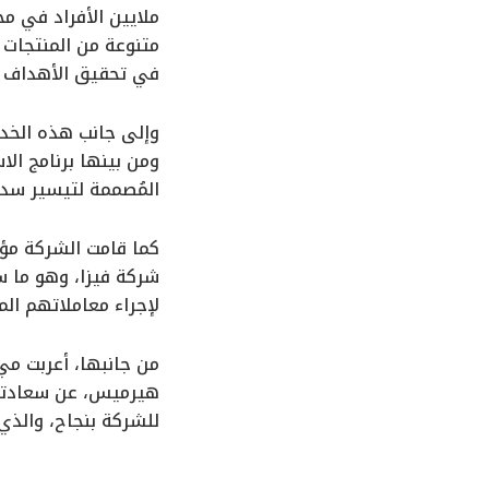
في تحقيق الأهداف ال
وإلى جانب هذه الخدما
المُصممة لتيسير سدا
كما قامت الشركة مؤخر
شركة فيزا، وهو ما س
لإجراء معاملاتهم ال
من جانبها، أعربت مي
هيرميس، عن سعادتها ب
للشركة بنجاح، والذي 