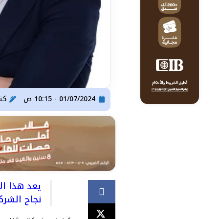
01/07/2024 - 10:15 ص
كت
نجاح الشركة في إتما