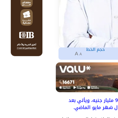
حجم الخط
A
A
يعد هذا الإصدار هو العاشر ضمن برنامج إصدار سندات توريق بقيمة 9 مليار جنيه، ويأتي بعد