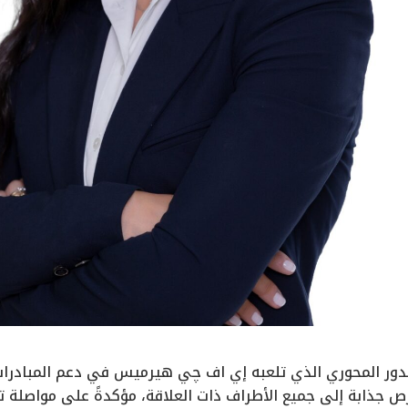
ور المحوري الذي تلعبه إي اف چي هيرميس في دعم المبادرات ا
ص جذابة إلى جميع الأطراف ذات العلاقة، مؤكدةً على مواصلة ت