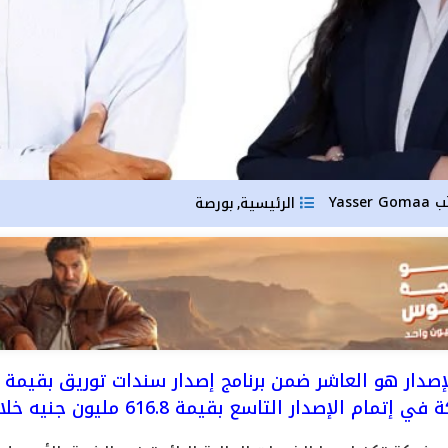
ب
Yasser Gomaa
الرئيسية
بورصة
,
م الإصدار التاسع بقيمة 616.8 مليون جنيه خلال شهر مايو الماضي.