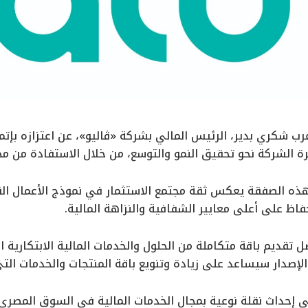
ب شكري بدير، الرئيس المالي بشركة «ڤاليو»، عن اعتزازه بإتما
 الشركة نحو تحقيق النمو والتوسع، من خلال الاستفادة من مختل
هذه الصفقة يعكس ثقة مجتمع الاستثمار في نموذج الأعمال القو
حفاظ على أعلى معايير الشفافية والنزاهة المالية.
ل تقديم باقة متكاملة من الحلول والخدمات المالية الابتكارية ا
ذا الإصدار سيساعد على زيادة وتنويع باقة المنتجات والخدمات ال
 إحداث نقلة نوعية بمجال الخدمات المالية في السوق المصري و