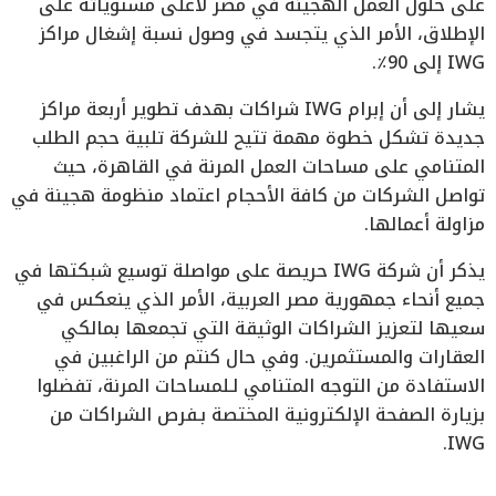
على حلول العمل الهجينة في مصر لأعلى مستوياته على
الإطلاق، الأمر الذي يتجسد في وصول نسبة إشغال مراكز
IWG إلى 90٪.
يشار إلى أن إبرام IWG شراكات بهدف تطوير أربعة مراكز
جديدة تشكل خطوة مهمة تتيح للشركة تلبية حجم الطلب
المتنامي على مساحات العمل المرنة في القاهرة، حيث
تواصل الشركات من كافة الأحجام اعتماد منظومة هجينة في
مزاولة أعمالها.
يذكر أن شركة IWG حريصة على مواصلة توسيع شبكتها في
جميع أنحاء جمهورية مصر العربية، الأمر الذي ينعكس في
سعيها لتعزيز الشراكات الوثيقة التي تجمعها بمالكي
العقارات والمستثمرين. وفي حال كنتم من الراغبين في
الاستفادة من التوجه المتنامي لـلمساحات المرنة، تفضلوا
بزيارة الصفحة الإلكترونية المختصة بـفرص الشراكات من
IWG.