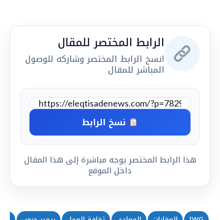
الرابط المختصر للمقال
انسخ الرابط المختصر وشاركه للوصول
المباشر للمقال
نسخ الرابط
هذا الرابط المختصر يوجه مباشرة إلى هذا المقال
داخل الموقع
IWG
العقارات
المعادي
ثقافة العمل
ريمير جروب
سيارا