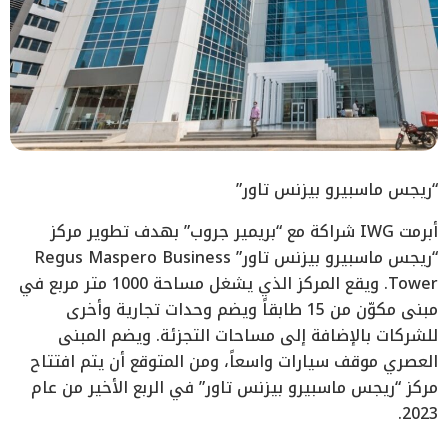
“ريجس ماسبيرو بيزنس تاور”
أبرمت IWG شراكة مع “بريمير جروب” بهدف تطوير مركز
“ريجس ماسبيرو بيزنس تاور” Regus Maspero Business
Tower. ويقع المركز الذي يشغل مساحة 1000 متر مربع في
مبنى مكوّن من 15 طابقاً ويضم وحدات تجارية وأخرى
للشركات بالإضافة إلى مساحات التجزئة. ويضم المبنى
العصري موقف سيارات واسعاً، ومن المتوقع أن يتم افتتاح
مركز “ريجس ماسبيرو بيزنس تاور” في الربع الأخير من عام
2023.