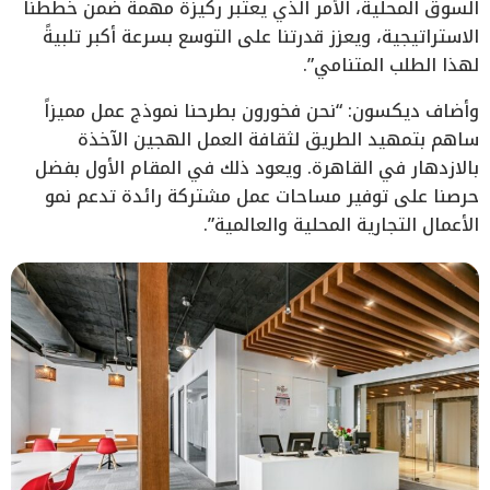
السوق المحلية، الأمر الذي يعتبر ركيزة مهمة ضمن خططنا
الاستراتيجية، ويعزز قدرتنا على التوسع بسرعة أكبر تلبيةً
لهذا الطلب المتنامي”.
وأضاف ديكسون: “نحن فخورون بطرحنا نموذج عمل مميزاً
ساهم بتمهيد الطريق لثقافة العمل الهجين الآخذة
بالازدهار في القاهرة. ويعود ذلك في المقام الأول بفضل
حرصنا على توفير مساحات عمل مشتركة رائدة تدعم نمو
الأعمال التجارية المحلية والعالمية”.