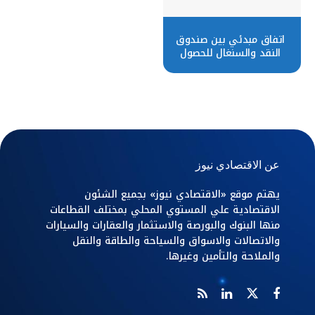
اتفاق مبدئي بين صندوق
النقد والسنغال للحصول
على قرض بـ 1.5 مليار دولار
عن الاقتصادي نيوز
يهتم موقع «الاقتصادي نيوز» بجميع الشئون
الاقتصادية علي المستوي المحلي بمختلف القطاعات
منها البنوك والبورصة والاستثمار والعقارات والسيارات
والاتصالات والاسواق والسياحة والطاقة والنقل
والملاحة والتأمين وغيرها.