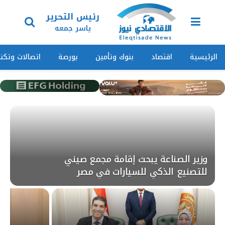
رئيس التحرير
ياسر جمعه
الرئيسية
اقتصاد
بنوك وتأمين
بورصة
اتصالات وتكنو
وزير الصناعة يبحث إقامة مجمع صيني
للتصنيع الذكي للسيارات في مصر