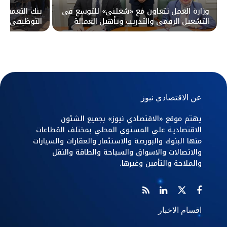
وزارة العمل تتعاون مع «شغلني» للتوسع في
بنك التعمير 
التشغيل الرقمي والتدريب وتأهيل العمالة
للأسواق المحلية والخارجية
MSA
عن الاقتصادي نيوز
يهتم موقع «الاقتصادي نيوز» بجميع الشئون
الاقتصادية علي المستوي المحلي بمختلف القطاعات
منها البنوك والبورصة والاستثمار والعقارات والسيارات
والاتصالات والاسواق والسياحة والطاقة والنقل
والملاحة والتأمين وغيرها.
اقسام الاخبار