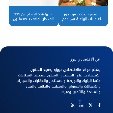
«القصير» يبحث تعزيز دور
«الزراعة»: الإفراج عن 119
التعاونيات الزراعية في دعم
ألف طن أعلاف بـ 65 مليون
الفلاح والمزارع المصري
دولار
عن الاقتصادي نيوز
يهتم موقع «الاقتصادي نيوز» بجميع الشئون
الاقتصادية علي المستوي المحلي بمختلف القطاعات
منها البنوك والبورصة والاستثمار والعقارات والسيارات
والاتصالات والاسواق والسياحة والطاقة والنقل
والملاحة والتأمين وغيرها.