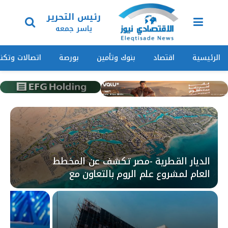
رئيس التحرير
ياسر جمعه
الرئيسية
اقتصاد
بنوك وتأمين
بورصة
اتصالات وتكنو
الديار القطرية -مصر تكشف عن المخطط
العام لمشروع علم الروم بالتعاون مع
SOM