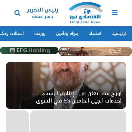
رئيس التحرير
ياسر جمعه
الرئيسية
اقتصاد
بنوك وتأمين
بورصة
اتصالات وتكنو
اورنچ مصر تعلن عن الإطلاق الرسمي
لخدمات الجيل الخامس 5G في السوق
المصري