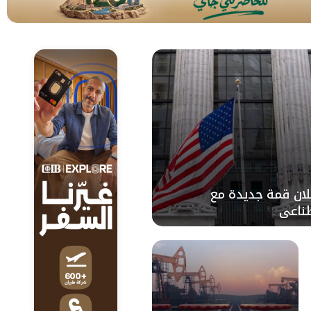
سجلان قمة جديدة مع
طناعي