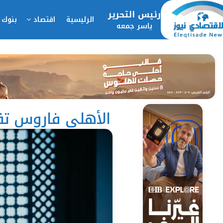
رئيس التحرير
الرئيسية
اقتصاد
بنوك 
ياسر جمعه
الأهلي فاروس تقود أول 