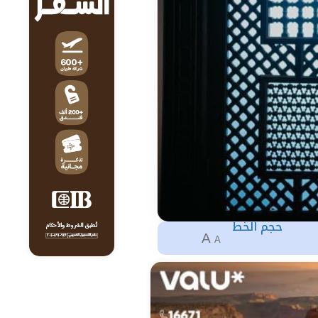
حجم الخط
A
A