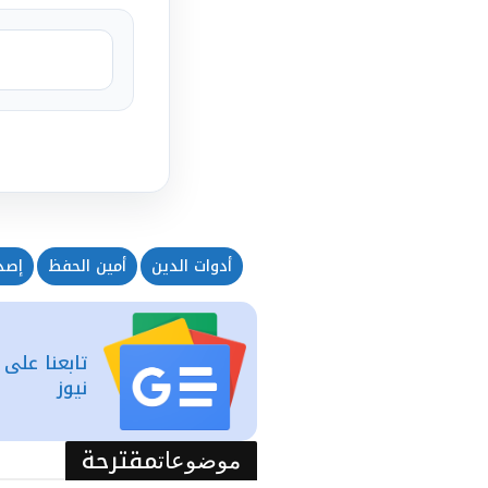
أدوات الدين
أمين الحفظ
إصدا
تابعنا على
نيوز
مقترحة
موضوعات