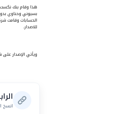
هذا وقام بنك نكست ا
بسيوني وحناوي بدور 
الحسابات وقامت شركة
للاصدار.
ويأتي الإصدار على شريحة واحدة تبلغ قيمتها 
الرا
انسخ ال