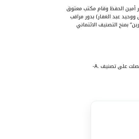
ور أمين الحفظ وقام مكتب معتوق
ووحيد عبد الغفار) بدور مراقب
” بمنح التصنيف الائتماني