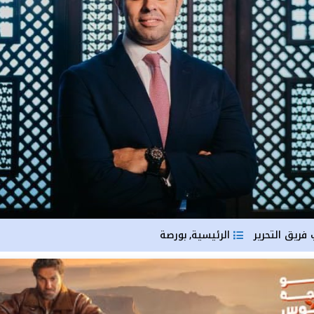
فريق التحرير
الرئيسية
بورصة
,