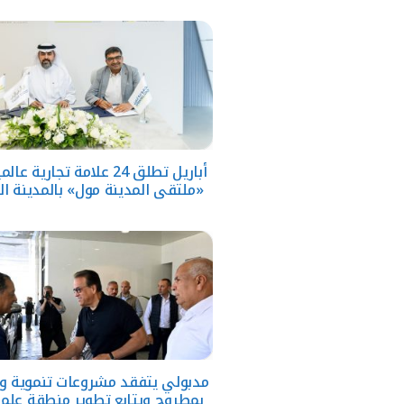
أباريل تطلق 24 علامة تجارية 
«ملتقى المدينة مول» بالمدينة ال
مدبولي يتفقد مشروعات تنموية و
بمطروح ويتابع تطوير منطقة علم 