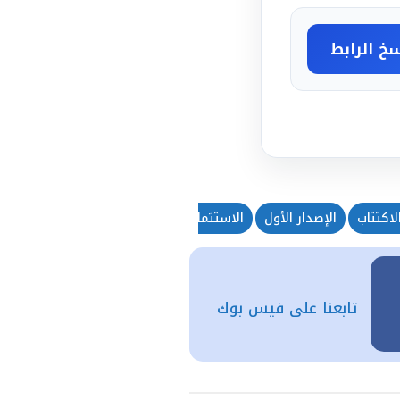
خ الرابط
اكتتاب
الإصدار الأول
الاستثمار
البرنامج التاسع عشر للتوريق
تابعنا على فيس بوك