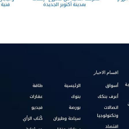
بمدينة أكتوبر الجديدة
فنية 
اقسام الاخبار
ية
أسواق
الرئيسية
طاقة
أعرف بنكك
بنوك
عقارات
اتصالات
بورصة
فيديو
وتكنولوجيا
سياحة وطيران
كُتاب الرأي
اقتصاد