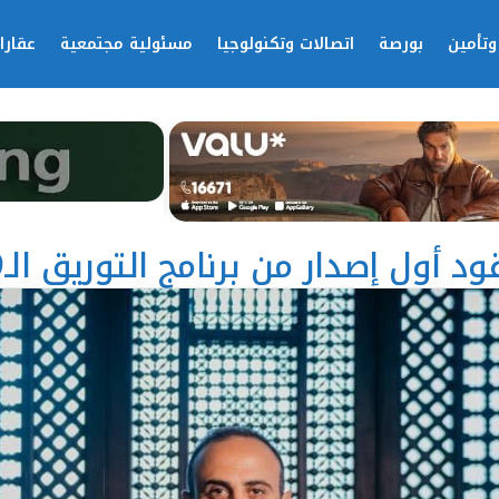
وتأمين
بورصة
اتصالات وتكنولوجيا
مسئولية مجتمعية
عقارا
إصدار من برنامج التوريق الـ19 لشركة كابيتال