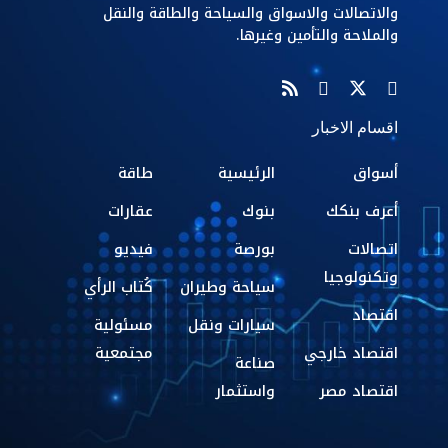
والاتصالات والاسواق والسياحة والطاقة والنقل
والملاحة والتأمين وغيرها.
اقسام الاخبار
أسواق
الرئيسية
طاقة
أعرف بنكك
بنوك
عقارات
اتصالات
بورصة
فيديو
وتكنولوجيا
سياحة وطيران
كُتاب الرأي
اقتصاد
سيارات ونقل
مسئولية
اقتصاد خارجي
مجتمعية
صناعة
اقتصاد مصر
واستثمار