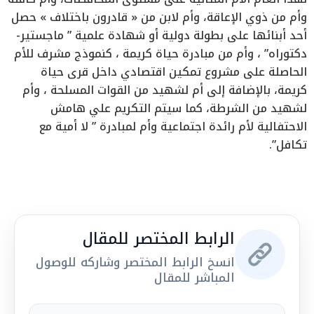
وأم من ذوي الإعاقة، وأم لابن من « قادرون باختلاف » حصل
أحد أبنائها على بطولة دولية أو شهادة علمية ” ماجستير-
دكتوراه” ، وأم من مبادرة حياة كريمة ، كنموذج مشرف للأم
الحاصلة على مشروع تمكين اقتصادي داخل قرى حياة
كريمة، بالإضافة إلى أم لشهيد من القوات المسلحة ، وأم
لشهيد من الشرطة، كما سيتم التكريم علي هامش
الاحتفالية لأم رائدة اجتماعية وأم لمبادرة ” لا أمية مع
تكافل”.
الرابط المختصر للمقال
انسخ الرابط المختصر وشاركه للوصول
المباشر للمقال