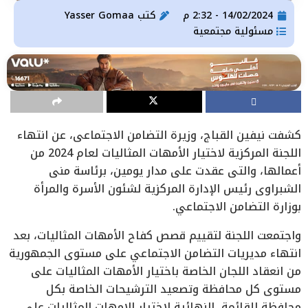
14/02/2024 - 2:32 م
كتب
Yasser Gomaa
مسئولية مجتمعية
كشفت نيفين القباج، وزيرة التضامن الاجتماعي، عن انتهاء
اللجنة المركزية لاختيار الأمهات المثاليات لعام 2024 من
أعمالها، والتي عقدت على مدار يومين، برئاسة مني
الشبراوي رئيس الإدارة المركزية لشئون الأسرة والمرأة
بوزارة التضامن الاجتماعي.
واجتمعت اللجنة لتقييم قصص كفاح الأمهات المثاليات، بعد
انتهاء مديريات التضامن الاجتماعي على مستوى الجمهورية
من انعقاد اللجان الخاصة باختيار الأمهات المثاليات على
مستوى كل محافظة وتصعيد الترشيحات الخاصة بكل
محافظة للقائمة النهائية لاختيار الامهات المثاليات على