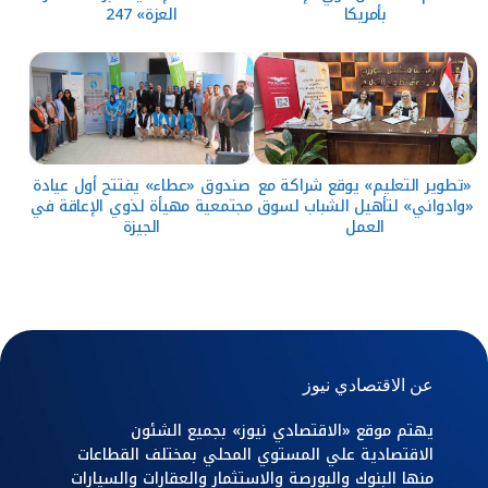
بأمريكا
العزة» 247
«تطوير التعليم» يوقع شراكة مع
صندوق «عطاء» يفتتح أول عيادة
«وادواني» لتأهيل الشباب لسوق
مجتمعية مهيأة لذوي الإعاقة في
العمل
الجيزة
عن الاقتصادي نيوز
يهتم موقع «الاقتصادي نيوز» بجميع الشئون
الاقتصادية علي المستوي المحلي بمختلف القطاعات
منها البنوك والبورصة والاستثمار والعقارات والسيارات