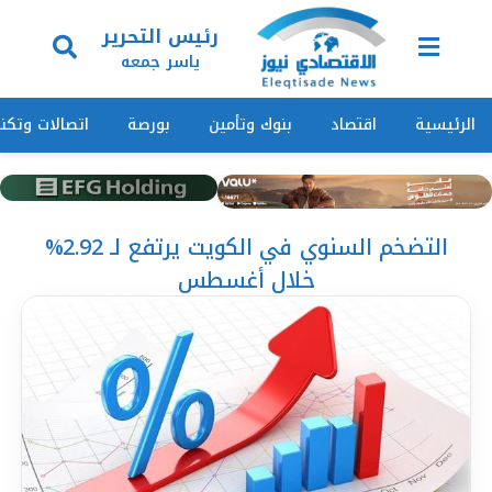
رئيس التحرير
ياسر جمعه
الرئيسية
اقتصاد
بنوك وتأمين
بورصة
اتصالات وتكنو
التضخم السنوي في الكويت يرتفع لـ 2.92%
خلال أغسطس