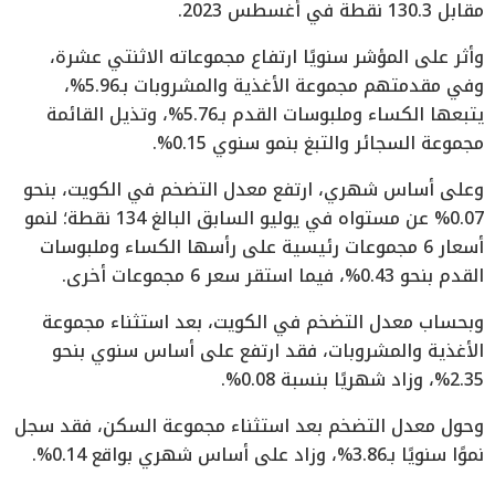
مقابل 130.3 نقطة في أغسطس 2023.
وأثر على المؤشر سنويًا ارتفاع مجموعاته الاثنتي عشرة،
وفي مقدمتهم مجموعة الأغذية والمشروبات بـ5.96%،
يتبعها الكساء وملبوسات القدم بـ5.76%، وتذيل القائمة
مجموعة السجائر والتبغ بنمو سنوي 0.15%.
وعلى أساس شهري، ارتفع معدل التضخم في الكويت، بنحو
0.07% عن مستواه في يوليو السابق البالغ 134 نقطة؛ لنمو
أسعار 6 مجموعات رئيسية على رأسها الكساء وملبوسات
القدم بنحو 0.43%، فيما استقر سعر 6 مجموعات أخرى.
وبحساب معدل التضخم في الكويت، بعد استثناء مجموعة
الأغذية والمشروبات، فقد ارتفع على أساس سنوي بنحو
2.35%، وزاد شهريًا بنسبة 0.08%.
وحول معدل التضخم بعد استثناء مجموعة السكن، فقد سجل
نموًا سنويًا بـ3.86%، وزاد على أساس شهري بواقع 0.14%.