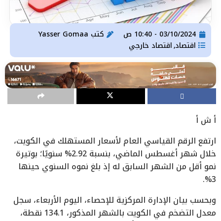
03/10/2024 - 10:40 ص
كتب
Yasser Gomaa
اقتصاد
اقتصاد خارجي
,
أ ش أ
ارتفع الرقم القياسي العام لأسعار المستهلك في الكويت،
خلال شهر أغسطس الماضي، بنسبة 2.92% سنويًا؛ بوتيرة
نمو أقل من الشهر السابق له إذ بلغ نموه السنوي حينها
3%.
وبحسب بيان الإدارة المركزية للإحصاء، اليوم الأربعاء، سجل
معدل التضخم في الكويت بالشهر المذكور، 134.1 نقطة،