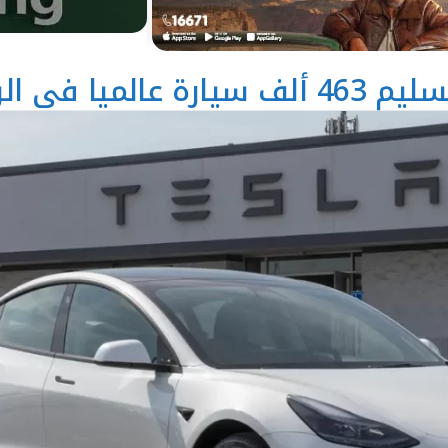
لميا في الربع الثالث