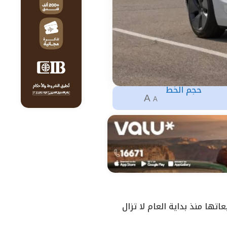
حجم الخط
A
A
ها منذ بداية العام لا تزال