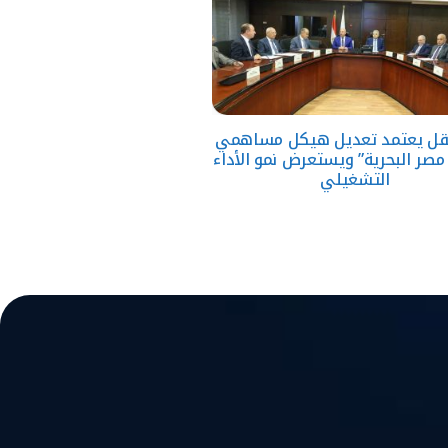
لنقل يعتمد تعديل هيكل مساهمي
مصر البحرية” ويستعرض نمو الأداء
التشغيلي