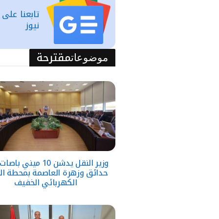
تابعنا على
نيوز
مقترحة
موضوعات
وزير النقل يدشن 10 ميني ب
حدائق وزهرة العاصمة بمحطة ال
الكهربائي الخفيف