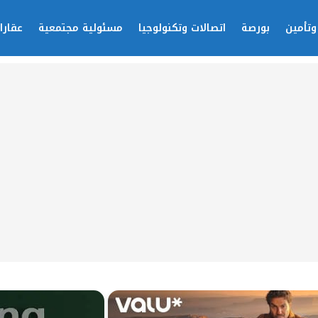
وتأمين
بورصة
اتصالات وتكنولوجيا
مسئولية مجتمعية
عقارا