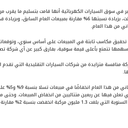
ني من هذا العام.
ي تحقيق مكاسب ثابتة في المبيعات على أساس سنوي، وتوقعاته
سهمها تتمتع بأعلى قيمة سوقية، بفارق كبير عن أي شركة تصني
كة منافسة متزايدة من شركات السيارات التقليدية التي تقدم ال
ا.
شهد الربع الأول 
ي تعلن فيها عن ربعين متتاليين من انخفاض المبيعات. وحتى مع 
كبة انخفضت بنسبة 2% مقارنة بأرقام العام الماضي.