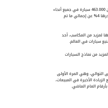
وكشفت الشركة الأكبر في سوق السيارات الكهربائية أنها قامت بتسليم ما يقرب من 463.000 سيارة في جميع أنحاء
العالم خلال الربع الثالث، بزيادة نسبتها 6% مقارنة بمبيعات العام السابق، وبزيادة قدرها 4% عن إجمالي ما تم
ا لمزيد من المكاسب، أحد
ع سيارات في العالم.
مزيد من نماذج السيارات
والثاني من هذا العام انخفاضًا في مبيعات تسلا بنسبة 9% و5% على التوالي، وهي المرة الأولى
الزيادة الأخيرة في المبيعات،