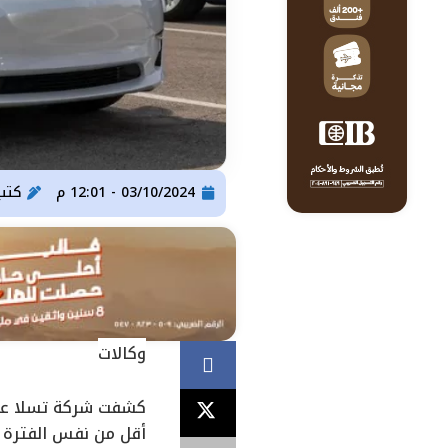
03/10/2024 - 12:01 م
كتب
وكالات
كشفت شركة تسلا عن زي
أقل من نفس الفترة من ع