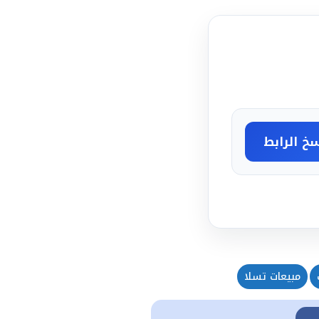
خ الرابط
مبيعات تسلا