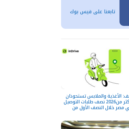
تابعنا على فيس بوك
يف: الأغذية والملابس تستحوذان
على أكثر من2026 نصف طلبات التوصيل
 مصر خلال النصف الأول من