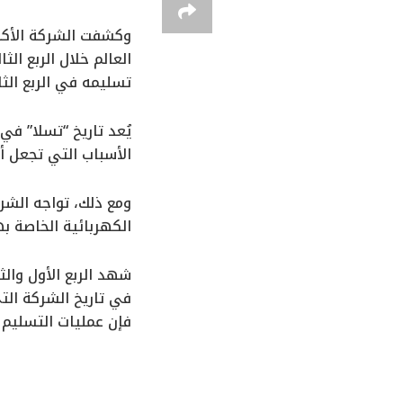
تسليمه في الربع الثا
يُعد تاريخ “تسلا” ف
الأسباب التي تجعل أ
ومع ذلك، تواجه الشر
الكهربائية الخاصة به
في تاريخ الشركة الت
فإن عمليات التسليم السنوية التي بلغت 1.3 مليون مر