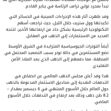
تبدأ بمجرد تولي ترامب الرئاسة في يناير القادم.
وقد ظهرت آثار هذه الإجراءات الصينية في الخسائر التي
تكبدتها وول ستريت خلال الليل، حيث تراجعت أسهم
التكنولوجيا الرئيسية بشكل حاد من ارتفاعها الأخير، لتتجه
العديد من الاستثمارات إلى الذهب في المقابل.
أيضاً التوترات الجيوسياسية المتزايدة في الشرق الأوسط
تضع المستثمرين في حالة توتر بسبب التصعيد المحتمل في
المنطقة، مما دفعهم إلى الذهب الذي يعد الملاذ الآمن
التقليدي
هذا وقد أعلن مجلس الذهب العالمي عن انخفاض في
التدفقات النقدية إلى صناديق الاستثمار المدعومة بالذهب
حول العالم خلال الأسبوع المنتهي في 6 ديسمبر بمقدار –
8.2 طن ذهب وذلك بعد ارتفاع في التدفقات خلال الأسبوع
الماضي.