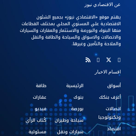
عن الاقتصادي نيوز
يهتم موقع «الاقتصادي نيوز» بجميع الشئون
الاقتصادية علي المستوي المحلي بمختلف القطاعات
منها البنوك والبورصة والاستثمار والعقارات والسيارات
والاتصالات والاسواق والسياحة والطاقة والنقل
والملاحة والتأمين وغيرها.
اقسام الاخبار
أسواق
الرئيسية
طاقة
أعرف بنكك
بنوك
عقارات
اتصالات
بورصة
فيديو
وتكنولوجيا
سياحة وطيران
كُتاب الرأي
اقتصاد
سيارات ونقل
مسئولية