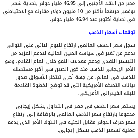
مصر من النقد الأجنبي إلى 46.95 مليار دولار بنهاية شهر
نوفمبر مرتفعاً بأكثر من 10 مليون دولار مقارنة مع الاحتياطي
في نهاية أكتوبر عند 46.94 مليار دولار.
توقعات أسعار الذهب
سجل سعر الذهب العالمي ارتفاع لليوم الثاني على التوالي
بدعم من تغير في سياسة الصين المالية لتدعم المزيد من
التيسير النقدي ودعم معدلات النمو خلال العام القادم، وهو
الأمر الإيجابي للذهب منذ كون الصين هي أكبر مستهلك
للذهب في العالم، من جهة أخرى تنتظر الأسواق صدور
بيانات التضخم الأمريكية التي قد توضح الخطوة القادمة
للبنك الفيدرالي الأمريكي.
يستمر سعر الذهب في مصر في التداول بشكل إيجابي
مدعوما بارتفاع سعر الذهب العالمي بالإضافة إلى ارتفاع
سعر صرف الدولار مقابل الجنيه في البنوك الأمر الذي يدعم
عملية تسعير الذهب بشكل إيجابي.