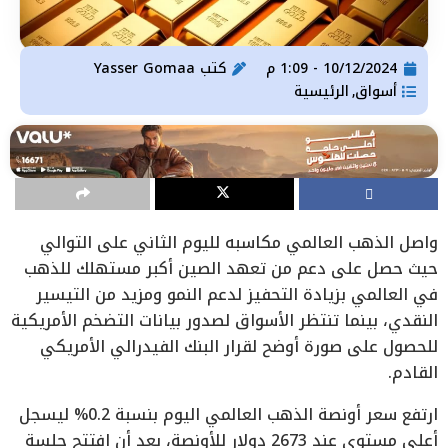
10/12/2024 - 1:09 م
كتب
Yasser Gomaa
أسواق
الرئيسية
,
واصل الذهب العالمي مكاسبه لليوم الثاني على التوالي
حيث حصل على دعم من تعهد الصين أكبر مستهلك للذهب
في العالمي بزيادة التحفيز لدعم النمو ومزيد من التيسير
النقدي، بينما تنتظر الأسواق لصدور بيانات التضخم الأمريكية
للحصول على صورة أوضح لقرار البنك الفيدرالي الأمريكي
القادم.
ارتفع سعر أونصة الذهب العالمي اليوم بنسبة 0.2% ليسجل
أعلى مستوى عند 2673 دولار للأونصة، بعد أن افتتح جلسة