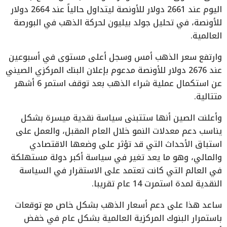
اليوم عند 2661 دولار للأونصة ليتداول حالياً عند 2664 دولار
للأونصة، في تحليل جولد بيليون لحركة الذهب في البورصة
العالمية.
وارتفع سعر الذهب أمس وسجل أعلى مستوى في أسبوعين
عند 2676 دولار للأونصة مدعوم بإعلان البنك المركزي الصيني
عن استكمال عملية شراء الذهب بعد توقف استمر 6 أشهر
متتالية.
وأعلنت الصين أنها ستتبنى سياسة نقدية ميسرة بشكل
يناسب دعم معدلات النمو خلال العام المقبل، والعمل على
استباق الأحداث التي قد تؤثر على وضعها الاقتصادي
والمالي، وهو ما يعد تغير في سياسة أكبر دولة مستهلكة
في العالم التي كانت تعتمد على الاستقرار في السياسة
النقدية لمدة استمرت 14 عام تقريبا.
ساعد هذا على دعم أسعار الذهب بشكل خاص مع توقعات
باستمرار البنوك المركزية العالمية بشكل عام في خفض