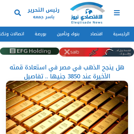
رئيس التحرير
ياسر جمعه
الرئيسية
اقتصاد
بنوك وتأمين
بورصة
اتصالات وتكنو
هل ينجح الذهب في مصر في استعادة قمته
الأخيرة عند 3850 جنيها .. تفاصيل