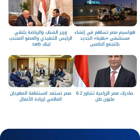
هولسيم مصر تساهم في إنشاء
وزير الشباب والرياضة يلتقي
مستشفى «بهية» الجديد
الرئيس التنفيذي والعضو المنتدب
بالتجمع الخامس
لبنك saib
صادرات مصر الزراعية تتجاوز 6.2
مصر تستعد لاستضافة المهرجان
مليون طن
العالمي لريادة الأعمال