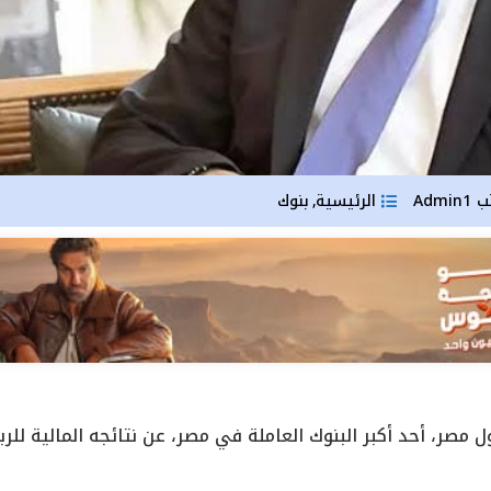
ب
Admin1
الرئيسية
بنوك
,