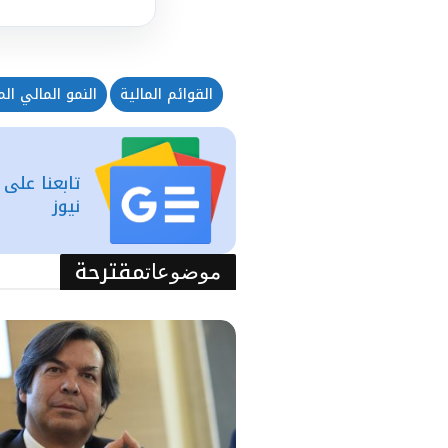
القوائم المالية
النمو المالي ال
تابعنا على
نيوز
مقترحة
موضوعات