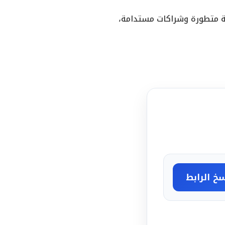
ية متطورة وشراكات مستدامة،
خ الرابط