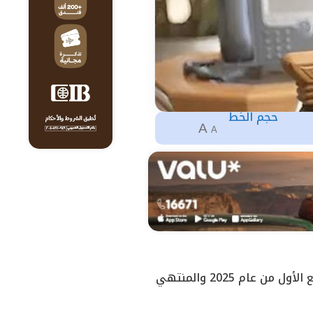
حجم الخط
A
A
أعلن بنك أبوظبي الأول مصر، أحد أكبر البنوك العاملة في مصر، عن نتائجه المالية للربع الأول من عام 2025 والمنتهي