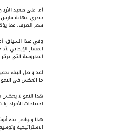
سعر الصرف، مما يؤكد
وفي هذا السياق، أعر
المدروسة التي تركز ع
لقد واصل البنك تحقي
ما انعكس في النمو الحقيقي بنسبة 31% في النتائج التشغيل
هذا النمو لا يعكس ف
احتياجات الأفراد وا
هذا ويواصل بنك أبوظ
الاستراتيجية وتوسيع