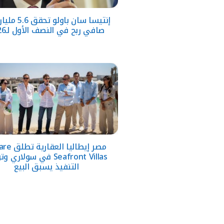
إنتيسا سان باولو ت
صافي ربح في النصف الأول لـ2026
مصر إيطاليا الع
Seafront Villas في سولاري 
التنفيذ يسبق البيع