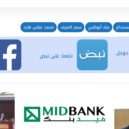
مستدام
بنك أبوظبي
سعر الصرف
محمد عباس فايد
 جوجل
تابعنا على نبض