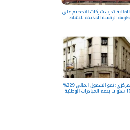
 المالية تدرب شركات التخصيم على
ظومة الرقمية الجديدة للنشاط
البنك المركزي: نمو الشمول المالي 229%