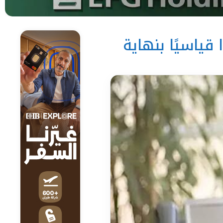
وًا قياسيًا بنهاية