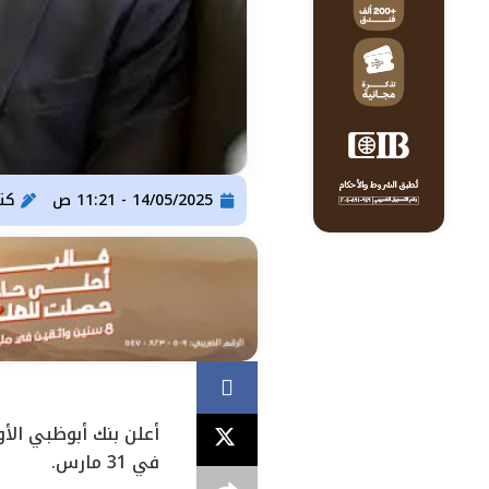
14/05/2025 - 11:21 ص
كت
في 31 مارس.