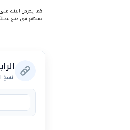
كما يحرص البنك على 
تسهم في دفع عجلة ال
الرا
انسخ ال