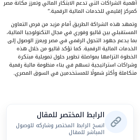
أهمية الشراكات التي تدعم الابتكار المالي وتعزز مكانة مصر
كمركز إقليمي للخدمات المالية الرقمية.”
وتمهد هذه الشراكة الطريق أمام مزيد من فرص التعاون
المستقبلي بين ڤاليو وفوري في مجال التكنولوجيا المالية،
بما يدعم جهود التحول الرقمي في مصر ويعزز الوصول إلى
الخدمات المالية الرقمية. كما تؤكد ڤاليو من خلال هذه
الخطوة التزامها بمواصلة تطوير حلول تمويلية مبتكرة
وشراكات استراتيجية تسهم في بناء منظومة مالية رقمية
متكاملة وأكثر شمولًا للمستخدمين في السوق المصري.
الرابط المختصر للمقال
انسخ الرابط المختصر وشاركه للوصول
المباشر للمقال