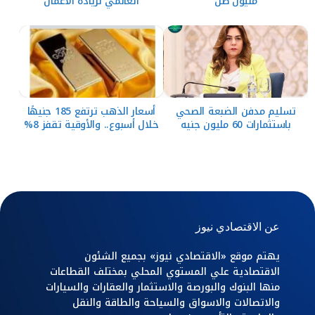
مليون طن
العالمي لريادة الأعمال
تسليم مدفن الضبعة الصحي
أسعار الذهب ترتفع 185 جنيهًا
باستثمارات 60 مليون جنيه
خلال أسبوع.. والأوقية تقفز 8%
عن الاقتصادي نيوز
يهتم موقع «الاقتصادي نيوز» بجميع الشئون
الاقتصادية علي المستوي المحلي بمختلف القطاعات
منها البنوك والبورصة والاستثمار والعقارات والسيارات
والاتصالات والاسواق والسياحة والطاقة والنقل