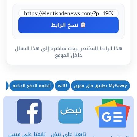
نسخ الرابط
هذا الرابط المختصر يوجه مباشرة إلى هذا المقال
داخل الموقع
MyFawry تطبيق ماي فوري
valU
أنظمة الدفع الذكية
إدا
تابعنا على نبض
تابعنا على فيس