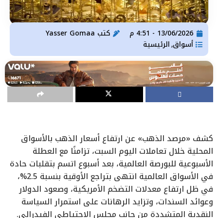
13/06/2026 - 4:51 م
كتب
Yasser Gomaa
أسواق
الرئيسية
,
كشف «مرصد الذهب» عن ارتفاع أسعار الذهب بالأسواق
المحلية خلال تعاملات اليوم السبت، تزامنًا مع العطلة
الأسبوعية للبورصة العالمية، بعد أسبوع اتسم بتقلبات حادة
في الأسواق العالمية انتهى بتراجع الأوقية بنسبة 2.5%،
في ظل ارتفاع معدلات التضخم الأمريكية، وصعود الدولار
وعوائد السندات، وتزايد الرهانات على استمرار السياسة
النقدية المتشددة من جانب مجلس الاحتياطي الفيدرالي.