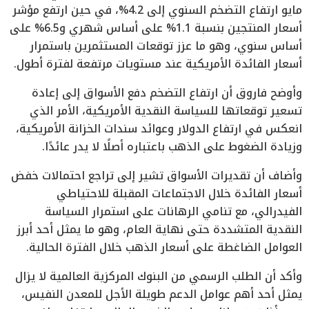
مايو ارتفاع التضخم السنوي إلى 4.2%، في حين ارتفع مؤشر
أسعار المنتجين بنسبة 1.1% على أساس شهري و6.5% على
أساس سنوي، وهو ما عزز توقعات المستثمرين باستمرار
أسعار الفائدة الأمريكية عند مستويات مرتفعة لفترة أطول.
وأوضح فاروق أن ارتفاع التضخم دفع الأسواق إلى إعادة
تسعير توقعاتها للسياسة النقدية الأمريكية، الأمر الذي
انعكس في ارتفاع الدولار وعوائد سندات الخزانة الأمريكية،
وزيادة الضغوط على الذهب باعتباره أصلًا لا يدر عائدًا.
وأضاف أن تقديرات الأسواق تشير إلى تراجع احتمالات خفض
أسعار الفائدة خلال الاجتماعات المقبلة للاحتياطي
الفيدرالي، مع تنامي الرهانات على استمرار السياسة
النقدية المتشددة حتى نهاية العام، وهو ما يمثل أحد أبرز
العوامل الضاغطة على أسعار الذهب خلال الفترة الحالية.
وأكد أن الطلب الرسمي من البنوك المركزية العالمية لا يزال
يمثل أحد أهم عوامل الدعم طويلة الأجل للمعدن النفيس،