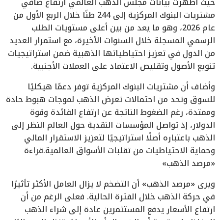
حيث أظهرت بيانات مجلس الذهب العالمي ارتفاع صافي
مشتريات البنوك المركزية إلى 244 طنًا خلال الربع الأول من
عام 2026، وهو ما يعد من بين أعلى مستويات الطلب
الرسمي المسجلة خلال السنوات الأخيرة، مع استمرار العديد
من الدول في تعزيز احتياطياتها الذهبية ضمن استراتيجيات
تنويع الأصول وتقليص الاعتماد على العملات الأجنبية.
وأضاف أن مشتريات البنوك المركزية توفر دعمًا هيكليًا
للسوق وتحد من احتمالات تعرض الذهب لموجات هبوط حادة
وممتدة، رغم الضغوط الناتجة عن ارتفاع الفائدة وقوة
الدولار، إذ تواصل المؤسسات النقدية حول العالم النظر إلى
الذهب باعتباره أصلًا استراتيجيًا لتعزيز الاستقرار المالي
وحماية الاحتياطيات من تقلبات الأسواق العالمية.قراءة
«مرصد الذهب»
ويرى «مرصد الذهب» أن التضخم لا يزال العامل الأكثر تأثيرًا
في حركة الذهب خلال الفترة الحالية. فعلى الرغم من أن
ارتفاع الأسعار يدفع المستثمرين عادة إلى شراء الذهب