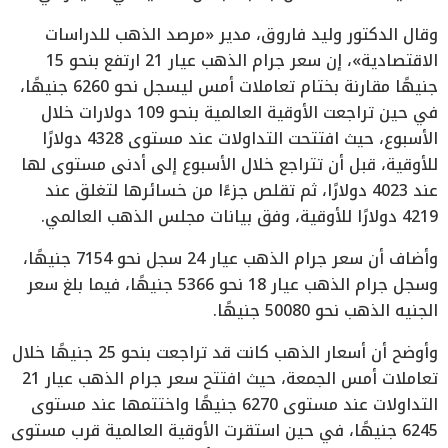
وقال الدكتور وليد فاروق، مدير «مرصد الذهب للدراسات
الاقتصادية»، إن سعر جرام الذهب عيار 21 ارتفع بنحو 15
جنيهًا مقارنة بختام تعاملات أمس ليسجل نحو 6260 جنيهًا،
في حين تراجعت الأوقية العالمية بنحو 109 دولارات خلال
الأسبوع، حيث افتتحت التداولات عند مستوى 4328 دولارًا
للأوقية، قبل أن تتراجع خلال الأسبوع إلى أدنى مستوى لها
عند 4023 دولارًا، ثم تقلص جزءًا من خسائرها لتغلق عند
4219 دولارًا للأوقية، وفق بيانات مجلس الذهب العالمي.
وأضاف أن سعر جرام الذهب عيار 24 سجل نحو 7154 جنيهًا،
وسجل جرام الذهب عيار 18 نحو 5366 جنيهًا، فيما بلغ سعر
الجنيه الذهب نحو 50080 جنيهًا.
وأوضح أن أسعار الذهب كانت قد تراجعت بنحو 25 جنيهًا خلال
تعاملات أمس الجمعة، حيث افتتح سعر جرام الذهب عيار 21
التداولات عند مستوى 6270 جنيهًا واختتمها عند مستوى
6245 جنيهًا، في حين استقرت الأوقية العالمية قرب مستوى