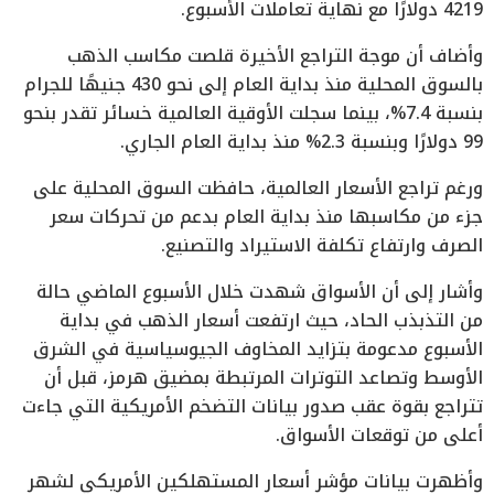
4219 دولارًا مع نهاية تعاملات الأسبوع.
وأضاف أن موجة التراجع الأخيرة قلصت مكاسب الذهب
بالسوق المحلية منذ بداية العام إلى نحو 430 جنيهًا للجرام
بنسبة 7.4%، بينما سجلت الأوقية العالمية خسائر تقدر بنحو
99 دولارًا وبنسبة 2.3% منذ بداية العام الجاري.
ورغم تراجع الأسعار العالمية، حافظت السوق المحلية على
جزء من مكاسبها منذ بداية العام بدعم من تحركات سعر
الصرف وارتفاع تكلفة الاستيراد والتصنيع.
وأشار إلى أن الأسواق شهدت خلال الأسبوع الماضي حالة
من التذبذب الحاد، حيث ارتفعت أسعار الذهب في بداية
الأسبوع مدعومة بتزايد المخاوف الجيوسياسية في الشرق
الأوسط وتصاعد التوترات المرتبطة بمضيق هرمز، قبل أن
تتراجع بقوة عقب صدور بيانات التضخم الأمريكية التي جاءت
أعلى من توقعات الأسواق.
وأظهرت بيانات مؤشر أسعار المستهلكين الأمريكي لشهر