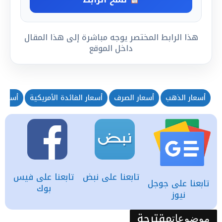
هذا الرابط المختصر يوجه مباشرة إلى هذا المقال
داخل الموقع
أسعار الذهب
أسعار الصرف
أسعار الفائدة الأمريكية
أسعار 
تابعنا على نبض
تابعنا على فيس
تابعنا على جوجل
بوك
نيوز
مقترحة
موضوعات