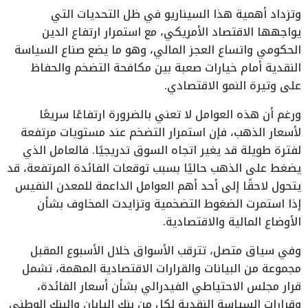
وتزداد أهمية هذا السيناريو في ظل التحديات التي
يواجهها الاقتصاد الأمريكي، مع استمرار ارتفاع الدين
الحكومي واتساع العجز المالي، وهو ما يضع صناع السياسة
النقدية أمام خيارات صعبة بين مكافحة التضخم والحفاظ
على وتيرة النمو الاقتصادي.
ورغم أن هذه العوامل لا تعني بالضرورة ارتفاعًا سريعًا
لأسعار الذهب، فإن استمرار التضخم عند مستويات مرتفعة
لفترة طويلة قد يغير اتجاه السوق تدريجيًا. فالعامل الذي
يضغط على الذهب حاليًا بسبب توقعات الفائدة المرتفعة، قد
يتحول لاحقًا إلى أحد أهم العوامل الداعمة للمعدن النفيس
إذا استمرت الضغوط التضخمية وتزايدت المخاوف بشأن
الأوضاع المالية والاقتصادية.
وفي سياق متصل، تترقب الأسواق خلال الأسبوع المقبل
مجموعة من البيانات والقرارات الاقتصادية المهمة، تشمل
قرار مجلس الاحتياطي الفيدرالي بشأن أسعار الفائدة،
وقرارات السياسة النقدية لكل من بنك اليابان والبنك الوطني