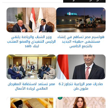
هولسيم مصر تساهم في إنشاء
وزير الشباب والرياضة يلتقي
مستشفى «بهية» الجديد
الرئيس التنفيذي والعضو المنتدب
بالتجمع الخامس
لبنك saib
صادرات مصر الزراعية تتجاوز 6.2
مصر تستعد لاستضافة المهرجان
مليون طن
العالمي لريادة الأعمال