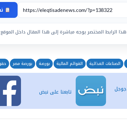
نس
هذا الرابط المختصر يوجه مباشرة إلى هذا المقال داخل الموقع
الصناعات الغذائية
القوائم المالية
بورصة
بورصة مصر
حقوق
 جوجل
تابعنا على نبض