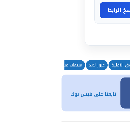
خ الرابط
 الأقلية
عبور لاند
مبيعات عبور لاند
تابعنا على فيس بوك