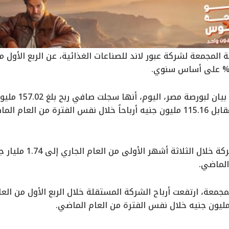
المجمعة لشركة عبور لاند للصناعات الغذائية، عن الربع الأول من 
وأوضحت الشركة في
نهاية مارس 2024، مقابل 115.16 مليون جنيه أرباحاً خلال نفس الفترة م
الماضي.