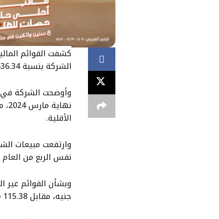
كشفت القوائم المالية 
الشركة بنسبة 36.34% على أساس سنوي.
الأقلية.
نفس الربع من العام 
جنيه، مقابل 115.38 مليون جنيه خلال نفس الفترة من العام الماضي.