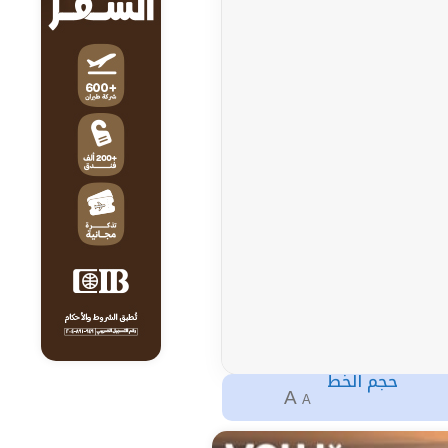
حجم الخط
A
A