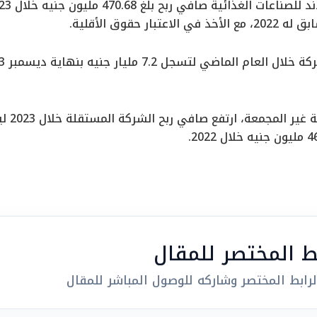
تبار حقوق الأقلية.
بط المختصر للمقال
رابط المختصر وشاركه للوصول المباشر للمقال