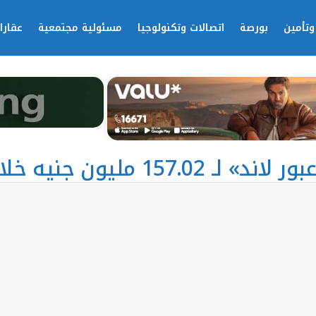
وتأمين
بورصة
اتصالات وتكنولوجيا
مسئولية مجتمعية
عقارا
15 مليون جنيه خلال الربع الأول