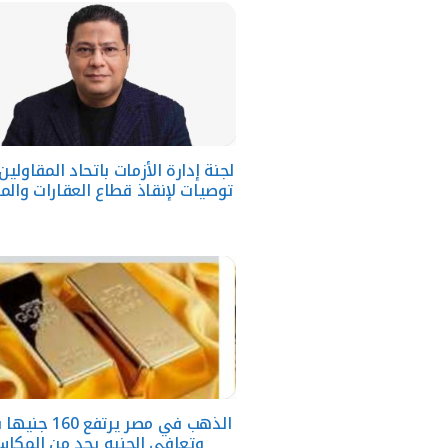
توصيات لإنقاذ قطاع العقارات والم
وتعافي الجنيه يحد من المكا