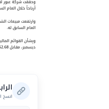
أرباحاً خلال العام السابق له 2022، مع الأخذ في الاع
العام السابق له.
ديسمبر، مقابل 462.68 مليون جنيه خلال 2022.
الرا
انسخ ال