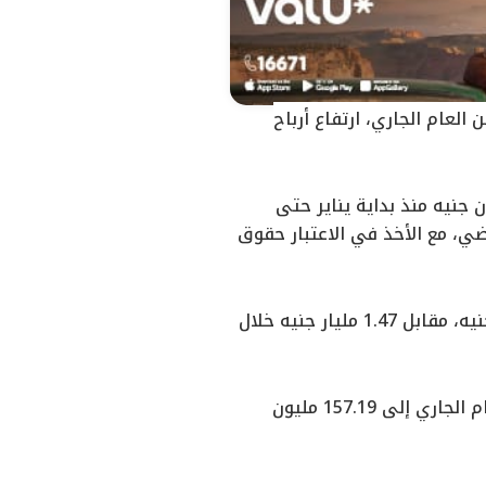
العام الجاري، ارتفاع أرباح
 بيان لبورصة مصر، اليوم، أنها سجلت صافي ربح بلغ 157.02 مليون جنيه منذ بداية يناير حتى
ن العام الماضي، مع الأخذ في الاعتبار حقوق
وارتفعت مبيعات الشركة خلال الثلاثة أشهر الأولى من العام الجاري إلى 1.74 مليار جنيه، مقابل 1.47 مليار جنيه خلال
وبشأن القوائم غير المجمعة، ارتفعت أرباح الشركة المستقلة خلال الربع الأول من العام الجاري إلى 157.19 مليون