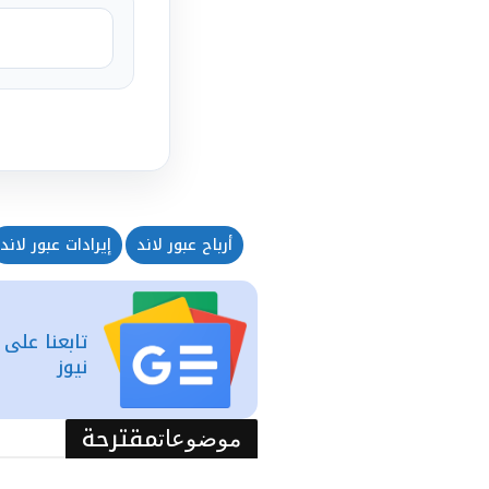
أرباح عبور لاند
إيرادات عبور لاند
تابعنا على
نيوز
مقترحة
موضوعات